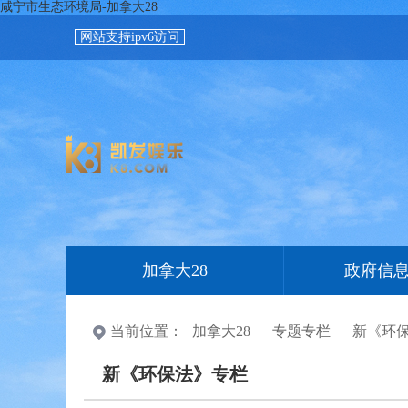
咸宁市生态环境局-加拿大28
网站支持ipv6访问
加拿大28
政府信
当前位置：
加拿大28
专题专栏
新《环
新《环保法》专栏