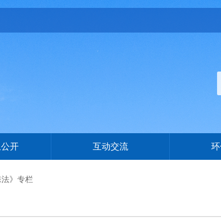
息公开
互动交流
环
保法》专栏