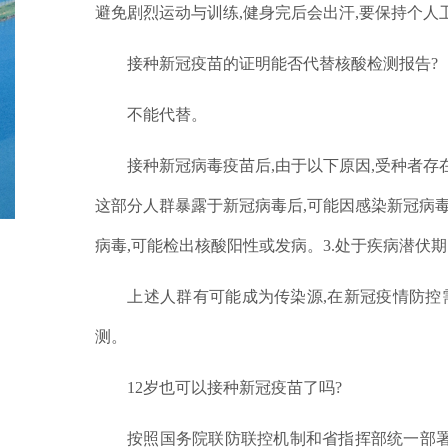
避免剧烈运动与训练,
健身完后会出汗,
要保持个人卫
接种新冠疫苗的证明能否代替核酸检测报告?
不能代替。
接种新冠病毒疫苗后,
由于以下原因,
受种者存
这部分人群暴露于新冠病毒后,
可能因感染新冠病
病毒,
可能检出核酸阳性或发病。
3.
处于疾病潜伏期
上述人群有可能成为传染源,
在新冠疫情防控
测。
12
岁也可以接种新冠疫苗了吗?
按照国务院联防联控机制和省指挥部统一部署