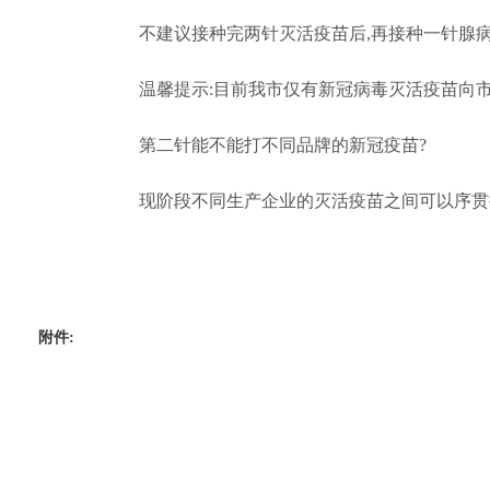
不建议接种完两针灭活疫苗后,
再接种一针腺
温馨提示:
目前我市仅有新冠病毒灭活疫苗向
第二针能不能打不同品牌的新冠疫苗?
现阶段不同生产企业的灭活疫苗之间可以序贯
附件: