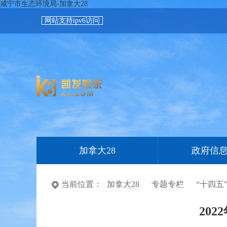
咸宁市生态环境局-加拿大28
网站支持ipv6访问
加拿大28
政府信
当前位置：
加拿大28
专题专栏
“十四五
20