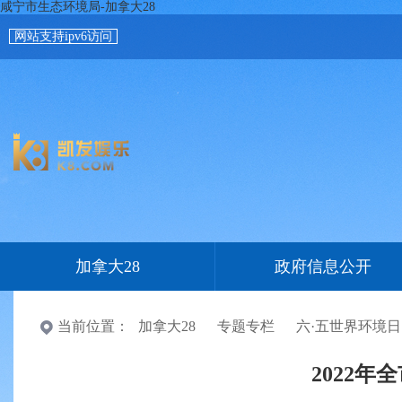
咸宁市生态环境局-加拿大28
网站支持ipv6访问
加拿大28
政府信息公开
当前位置：
加拿大28
专题专栏
六·五世界环境日
2022年