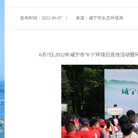
发布时间：2022-06-07
|
来源：咸宁市生态环境局
6月7日,2022年咸宁市“6·5”环境日宣传