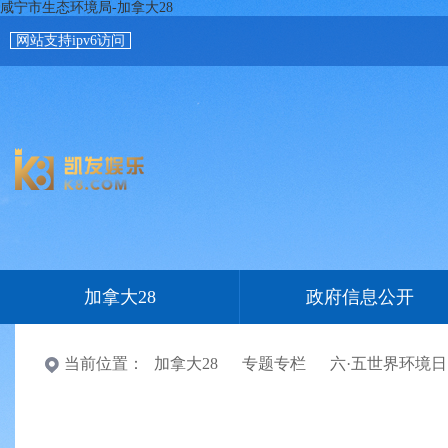
咸宁市生态环境局-加拿大28
网站支持ipv6访问
加拿大28
政府信息公开
当前位置：
加拿大28
专题专栏
六·五世界环境日