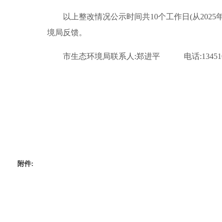
以上整改情况公示时间共10个工作日(从2025
境局反馈。
市生态环境局联系人:郑进平 电话:1345109
咸宁市
2025年
附件: