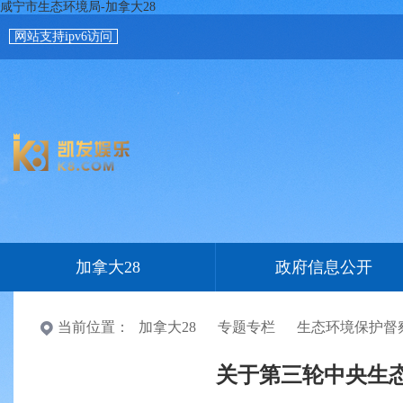
咸宁市生态环境局-加拿大28
网站支持ipv6访问
加拿大28
政府信息公开
当前位置：
加拿大28
专题专栏
生态环境保护督
关于第三轮中央生态