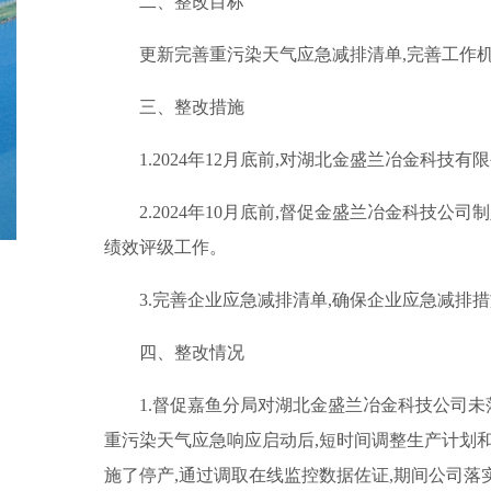
二、整改目标
更新完善重污染天气应急减排清单,完善工作机
三、整改措施
1.2024年12月底前,对湖北金盛兰冶金
2.2024年10月底前,督促金盛兰冶金科技
绩效评级工作。
3.完善企业应急减排清单,确保企业应急减排
四、整改情况
1.督促嘉鱼分局对湖北金盛兰冶金科技公司未
重污染天气应急响应启动后,短时间调整生产计划和工
施了停产,通过调取在线监控数据佐证,期间公司落