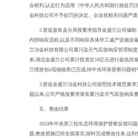
合研判,认定行为适用《中华人民共和国行政处罚法
金科技公司不予处罚的决定。企业就相关问题严肃
2.督促嘉鱼县分局按要求指导金盛兰公司编
内部响应流程,以及不同响应具体停工减产设施设备
兰冶金科技有限公司重污染天气应急响应管理制度》
来,湖北金盛兰公司累计投资近18亿元进行超低排
兰绩效创a现场核查已完成,待中央环保督察问题销
3.督促金盛兰冶金科技公司按照技术规范要求
题以来,公司严格按要求落实重污染天气应急响应
五、整改结果
2024年中央第三轮生态环境保护督察反馈问题
题,整改措施已经全面落实,按时完成整改任务,达