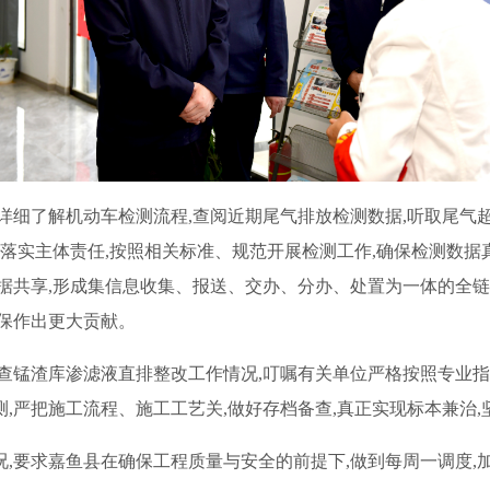
详细了解机动车检测流程,查阅近期尾气排放检测数据,听取尾气
格落实主体责任,按照相关标准、规范开展检测工作,确保检测数
据共享,形成集信息收集、报送、交办、分办、处置为一体的全链
保作出更大贡献。
查锰渣库渗滤液直排整改工作情况,叮嘱有关单位严格按照专业指
,严把施工流程、施工工艺关,做好存档备查,真正实现标本兼治,
,要求嘉鱼县在确保工程质量与安全的前提下,做到每周一调度,