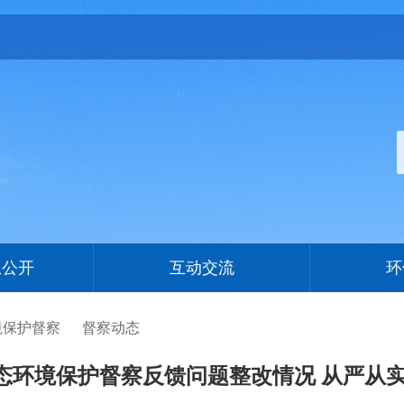
息公开
互动交流
环
境保护督察
督察动态
态环境保护督察反馈问题整改情况 从严从实