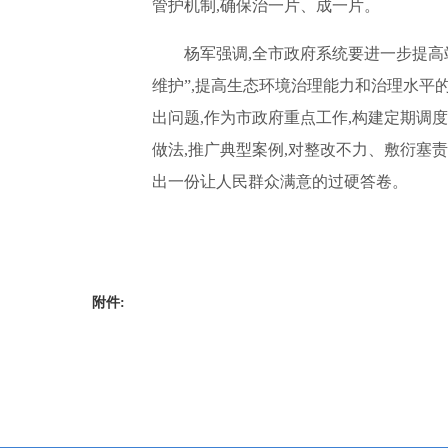
管护机制,确保治一片、成一片。
杨军强调,全市政府系统要进一步提高
维护”,提高生态环境治理能力和治理水平
出问题,作为市政府重点工作,构建定期调
做法,推广典型案例,对整改不力、敷衍塞责
出一份让人民群众满意的过硬答卷。
附件: