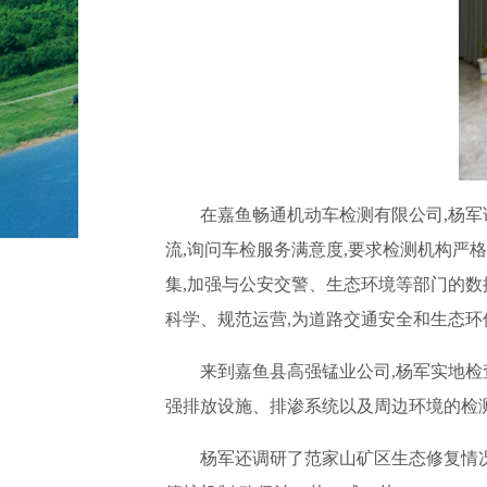
在嘉鱼畅通机动车检测有限公司,杨军
流,询问车检服务满意度,要求检测机构严
集,加强与公安交警、生态环境等部门的数
科学、规范运营,为道路交通安全和生态环
来到嘉鱼县高强锰业公司,杨军实地检
强排放设施、排渗系统以及周边环境的检测
杨军还调研了范家山矿区生态修复情况