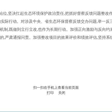
站位,坚决扛起生态环境保护政治责任,把抓好督察反馈问题整改作
的实际行动。对涉及中央、省生态环保督察反馈交办问题,举一
度机制,既做到立行立改,也作为长期行动。加强正向激励与反向约
的,严肃通报问责。加强整改项目的效果评价和绩效评估,坚持系统
扫一扫在手机上查看当前页面
打印
关闭