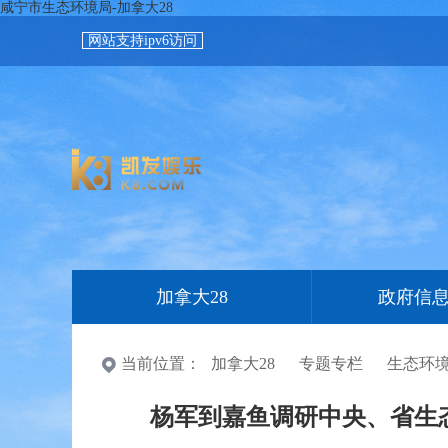
咸宁市生态环境局-加拿大28
网站支持ipv6访问
加拿大28
政府信
当前位置：
加拿大28
专题专栏
生态环
杨军到嘉鱼调研中央、省生