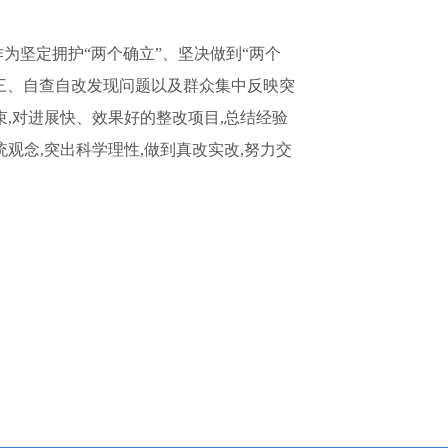
为坚定拥护“两个确立”、坚决做到“两个
反三、自查自改发现问题以及群众集中反映突
束,对进展快、效果好的整改项目,总结经验
观念,突出科学理性,做到真改实改,努力交