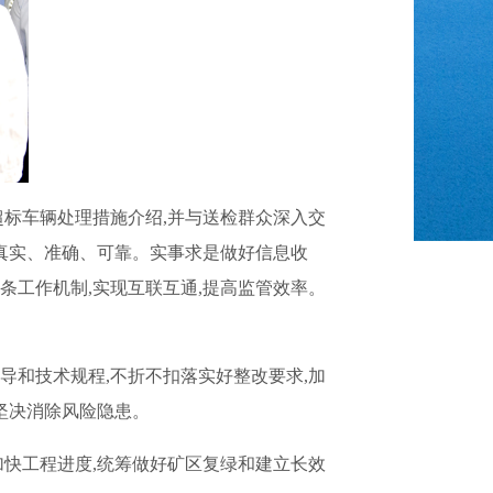
超标车辆处理措施介绍,并与送检群众深入交
据真实、准确、可靠。实事求是做好信息收
条工作机制,实现互联互通,提高监管效率。
导和技术规程,不折不扣落实好整改要求,加
坚决消除风险隐患。
加快工程进度,统筹做好矿区复绿和建立长效