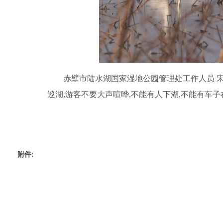
赤壁市陆水湖国家湿地公园管理处工作人员 
巡湖,游客不要大声喧哗,不能有人下湖,不能有车
附件: