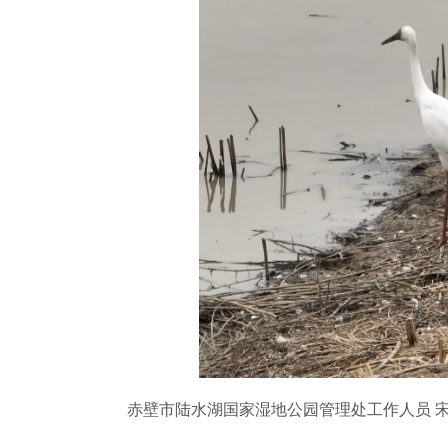
赤壁市陆水湖国家湿地公园管理处工作人员 宋三