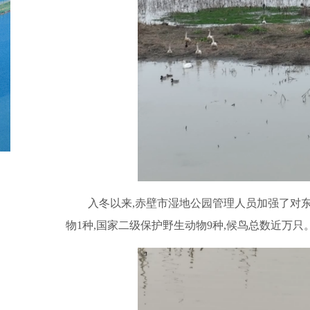
入冬以来,赤壁市湿地公园管理人员加强了对东
物1种,国家二级保护野生动物9种,候鸟总数近万