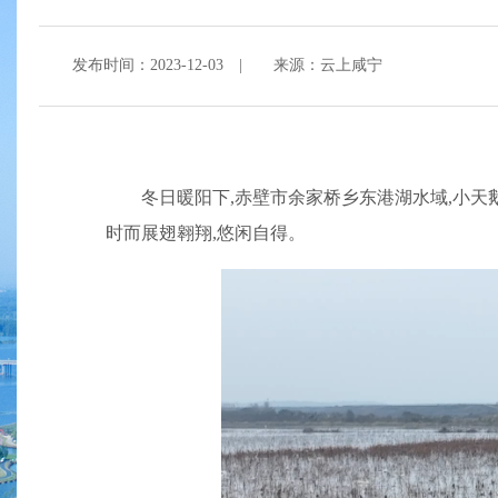
发布时间：2023-12-03
|
来源：云上咸宁
冬日暖阳下,赤壁市余家桥乡东港湖水域,小天
时而展翅翱翔,悠闲自得。