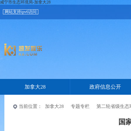
咸宁市生态环境局-加拿大28
网站支持ipv6访问
加拿大28
政府信息公开
当前位置：
加拿大28
专题专栏
第二轮省级生态
国