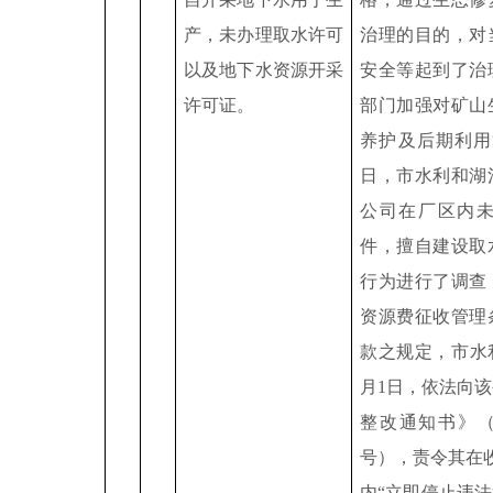
产，未办理取水许可
治理的目的，对
以及地下水资源开采
安全等起到了治
许可证。
部门加强对矿山
养护及后期利用
日，市水利和湖
公司在厂区内
件，擅自建设取
行为进行了调查
资源费征收管理
款之规定，市水
月
1
日，依法向该
整改通知书》
号），责令其在
内“立即停止违