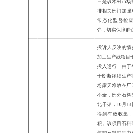
三是该木材市场
排相关部门加强
常态化监督检
弹，切实保障群
投诉人反映的情
加工生产线项目
投入运行，由于
于断断续续生产
粉露天堆放在厂
不全，部分石料
北干渠，
10
月
13
得到有效收集
积。该项目石料
装卸石料过程中