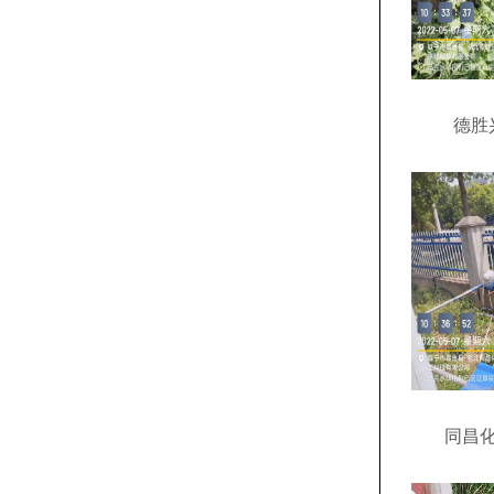
德胜
同昌