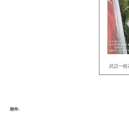
武汉一枝
附件: