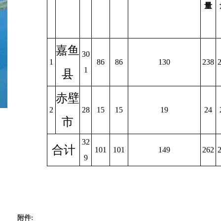
量
嘉鱼
30
1
86
86
130
238
1
县
赤壁
2
28
15
15
19
24
市
32
合计
101
101
149
262
9
附件: