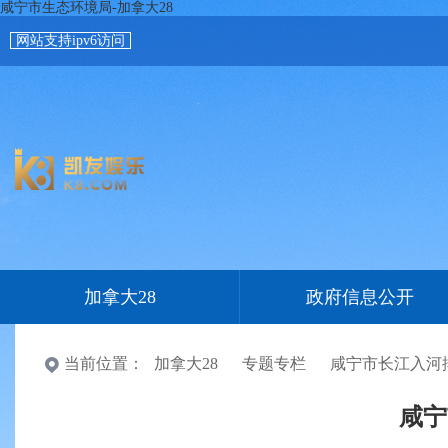
咸宁市生态环境局-加拿大28
网站支持ipv6访问
加拿大28
政府信息公开
当前位置：
加拿大28
专题专栏
咸宁市长江入河
咸宁