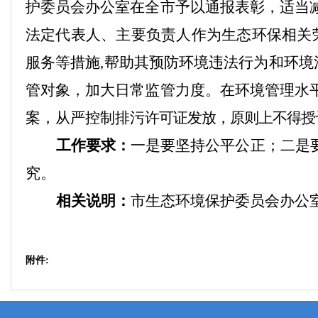
护委员会
办公室
在全市予以通报表彰
，适当
法定代表人、主要负责人作为生态环保相关
服务等措施,帮助其预防环境违法行为和环境
管对象，加大日常监管力度。在环境管理水
案，从严控制排污
许可证发放，原则上不得授
工作要求：
一是要
坚持公平公正；
二是
究。
相关说明：
市生态环境保护委员会
办公
附件: