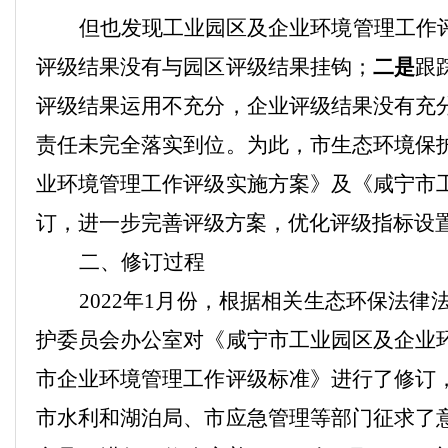
但也发现工业园区及企业环境管理工作
评级结果没有与园区评级结果挂钩；
二是
跟
评级结果运用不充分，企业评级结果没有充
责任未完全落实到位。
为此，市生态环境保
业环境管理工作评级实施方案》及《咸宁市
订，进一步完善评级方案，优化评级指标设
二、
修订
过程
2022年1
月份，根据相关生态环保法律
护委员会办公室对
《咸宁市工业园区及企业
市企业环境管理工作
评级标准》进行了修订
市水利和湖泊局、市应急管理等部门征求了