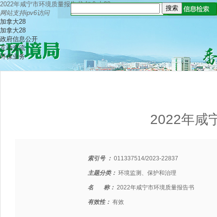
2022年咸宁市环境质量报告书-加拿大28
网站支持ipv6访问
加拿大28
加拿大28
政府信息公开
互动交流
环保业务
2022年
索引号 ：
011337514/2023-22837
主题分类：
环境监测、保护和治理
名 称：
2022年咸宁市环境质量报告书
有效性：
有效