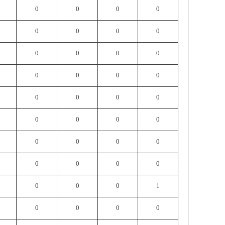
0
0
0
0
0
0
0
0
0
0
0
0
0
0
0
0
0
0
0
0
0
0
0
0
0
0
0
0
0
0
0
0
0
0
0
1
0
0
0
0