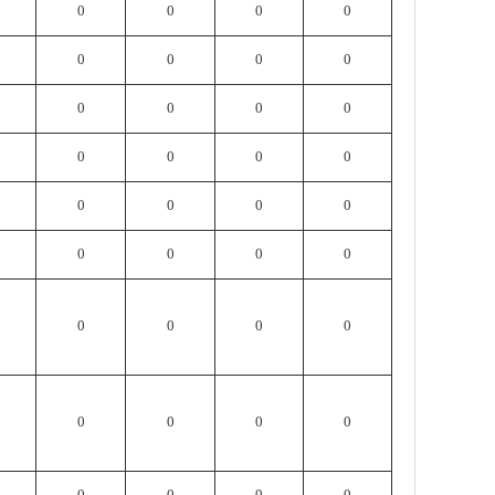
0
0
0
0
0
0
0
0
0
0
0
0
0
0
0
0
0
0
0
0
0
0
0
0
0
0
0
0
0
0
0
0
0
0
0
0