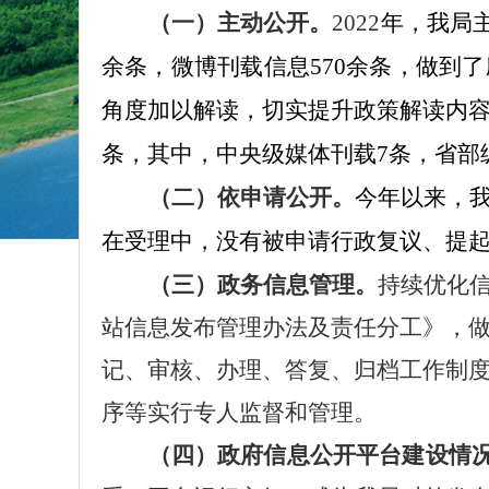
（一）主动公开。
2022
年，我局
余条，微博刊载信息
570
余条，做到了
角度加以解读，切实提升政策解读内
条，其中，中央级媒体刊载
7
条，
省部
（二）依申请公开。
今年以来，
在受理中，
没有被申请行政复议、提
（三）政务信息管理。
持续优化
站信息发布管理办法及责任分工》，
记、审核、办理、答复、归档工作制度
序等实行专人监督和管理。
（四）政府信息公开平台建设情