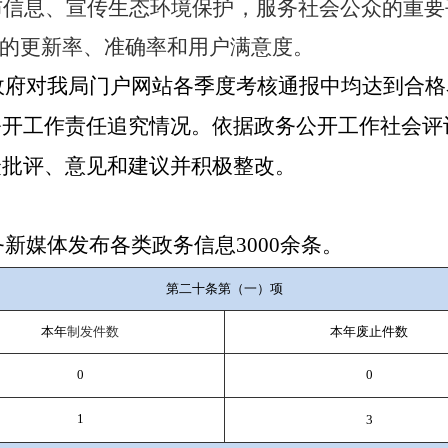
布信息、宣传生态环境保护，服务社会公众的重要
息的更新率、准确率和用户满意度。
政府对我局门户网站各季度考核通报中均达到合格
公开工作责任追究情况。依据政务公开工作社会评
众批评、意见和建议并积极整改。
务新媒体发布各类政务信息
3000
余条。
第二十条第（一）项
本年
制发件数
本年废止件数
0
0
1
3