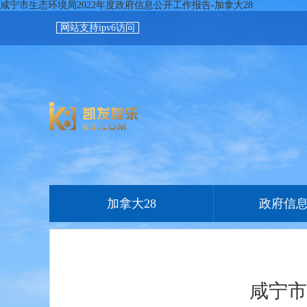
咸宁市生态环境局2022年度政府信息公开工作报告-加拿大28
网站支持ipv6访问
加拿大28
政府信
咸宁市