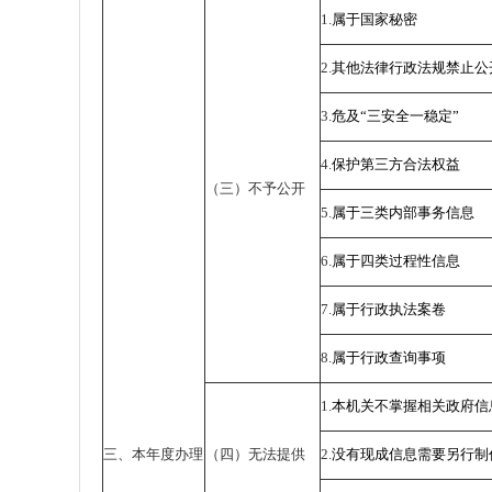
1.
属于国家秘密
2.
其他法律行政法规禁止公
3.
危及“三安全一稳定”
4.
保护第三方合法权益
（三）不予公开
5.
属于三类内部事务信息
6.
属于四类过程性信息
7.
属于行政执法案卷
8.
属于行政查询事项
1.
本机关不掌握相关政府信
三、本年度办理
（四）无法提供
2.
没有现成信息需要另行制