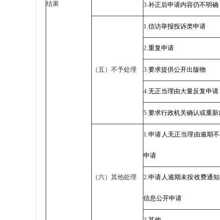
结果
3.
补正后申请内容仍不明确
1.
信访举报投诉类申请
2.
重复申请
（五）不予处理
3.
要求提供公开出版物
4.
无正当理由大量反复申请
5.
要求行政机关确认或重新
1.
申请人无正当理由逾期不
申请
（六）其他处理
2.
申请人逾期未按收费通知
信息公开申请
3.
其他