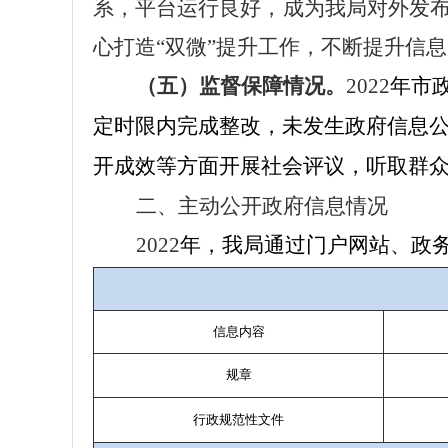
系，平台运行良好，成为我局对外发
心打造“双微”提升工作，不断提升信
（五）监督保障情况。
2022
年市
定时限内完成整改，未发生政府信息
开成效等方面开展社会评议，听取群
二、主动公开政府信息情况
2022
年，我局通过门户网站、政
信息内容
规章
行政规范性文件