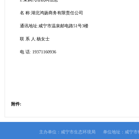
名 称:湖北鸿扬商务有限责任公司
通讯地址:咸宁市温泉邮电路51号3楼
联 系 人:杨女士
电 话: 19371160936
附件:
主办单位：咸宁市生态环境局
单位地址：咸宁市