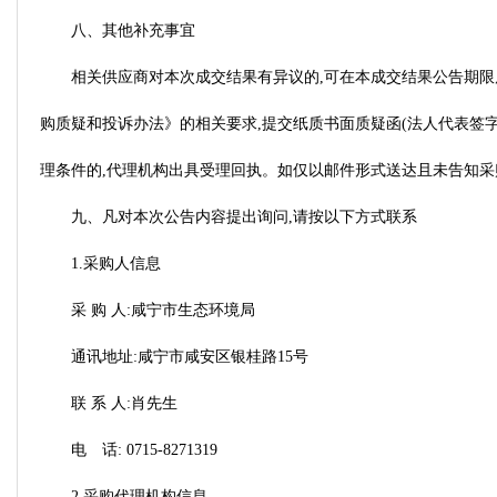
八、其他补充事宜
相关供应商对本次成交结果有异议的,可在本成交结果公告期限
购质疑和投诉办法》的相关要求,提交纸质书面质疑函(法人代表签字、加盖
理条件的,代理机构出具受理回执。如仅以邮件形式送达且未告知采
九、凡对本次公告内容提出询问,请按以下方式联系
1.采购人信息
采 购 人:咸宁市生态环境局
通讯地址:咸宁市咸安区银桂路15号
联 系 人:肖先生
电 话: 0715-8271319
2.采购代理机构信息