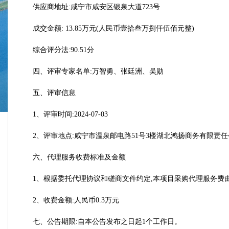
供应商地址:咸宁市咸安区银泉大道723号
成交金额: 13.85万元(人民币壹拾叁万捌仟伍佰元整)
综合评分法:90.51分
四、评审专家名单:万智勇、张廷洲、吴勋
五、评审信息
1、评审时间:2024-07-03
2、评审地点:咸宁市温泉邮电路51号3楼湖北鸿扬商务有限责
六、代理服务收费标准及金额
1、根据委托代理协议和磋商文件约定,本项目采购代理服务费由成交供
2、收费金额:人民币0.3万元
七、公告期限:自本公告发布之日起1个工作日。