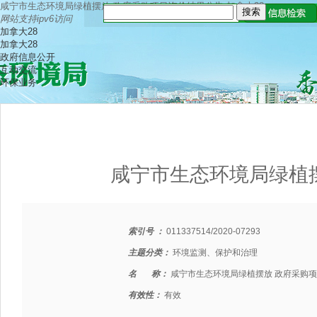
咸宁市生态环境局绿植摆放 政府采购项目询价结果公告-加拿大28
网站支持ipv6访问
加拿大28
加拿大28
政府信息公开
互动交流
环保业务
咸宁市生态环境局绿植
索引号 ：
011337514/2020-07293
主题分类：
环境监测、保护和治理
名 称：
咸宁市生态环境局绿植摆放 政府采购
有效性：
有效