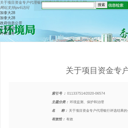
关于项目资金专户代理银行评选结果的公告-加拿大28
网站支持ipv6访问
加拿大28
加拿大28
政府信息公开
互动交流
环保业务
关于项目资金专
索引号 ：
011337514/2020-06574
主题分类：
环境监测、保护和治理
名 称：
关于项目资金专户代理银行评选结果的
有效性：
有效