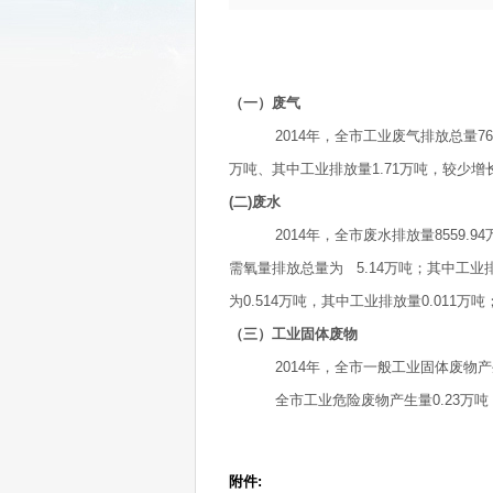
（一）废气
2014
年，全市工业废气排放总量
76
万吨、其中工业排放量
1.71
万吨，较少增
(
二
)
废水
2014
年，全市废水排放量
8559.94
需氧量排放总量为
5.14
万吨；其中工业
为
0.514
万吨，其中工业排放量
0.011
万吨
（三）工业固体废物
2014
年，全市一般工业固体废物产
全市工业危险废物产生量
0.23
万吨
附件: