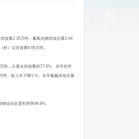
业排放量
2.35
万吨；氮氧化物排放总量
2.64
（粉）尘排放量
0.06
万吨。
万吨，占废水排放量的
77.5%
。全市化学
万吨，较上年下降
1 %
。全市氨氮排放总量
废物综合处置利用率
99.9%
。