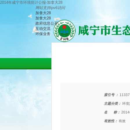
2014年咸宁市环境统计公报-加拿大28
网站支持ipv6访问
加拿大28
加拿大28
政府信息公开
互动交流
环保业务
索引号 ：
11337
主题分类：
环境
名 称：
20
有效性：
有效