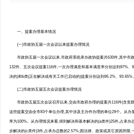
一、
提案办理基本情况
(一)市政协五届一次会议以来提案办理情况
市政协五届一次会议以来,市政府系统承办政协提案共630件,其中市
132件、
五次会议提案116件,一次办理满意和基本满意率分别达到97%、
决的)和b类(正在解决或有关工作已启动的)提案分别达到95.2%、
93.65%
(二)市政协五届五次会议提案办理情况
市政协五届五次会议召开以来,交由市政府办理的提案共116件(含党群
这些提案交由全市83个单位办理,其中涉及主办件办理的单位29个。
从办
率为100%。
从办理情况来看,得到解决和基本解决的(a类件)25件,占承办总
步解决的(c类件)3件,占承办总数的2.57%;因法律、
政策或其它原因所限,一