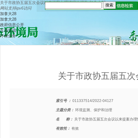
关于市政协五届五次会议以来提案办理情况的报告-加拿大28
网站支持ipv6访问
加拿大28
加拿大28
政府信息公开
互动交流
环保业务
关于市政协五届五次
索引号 ：
011337514/2022-04127
主题分类：
环境监测、保护和治理
名 称：
关于市政协五届五次会议以来提案办理
有效性：
有效