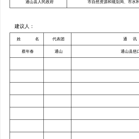
通山县人民政府
市自然资源和规划局、市水
建议人：
姓 名
代表团
通 讯
蔡年春
通山
通山县慈