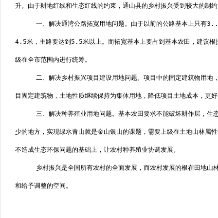
升。由于耕地红线和生态红线的约束，通山县的乡村振兴受到较大的制约
一、解决通湾公路拓宽用地问题。
由于以前的公路基本上只有
3.
4.5
米，主路要达到
5.5
米以上。而拓宽基本上要占到基本农田，建议根
级在全市范围内进行统筹。
二、解决乡村振兴项目建设用地问题。
项目中的固定建筑物用地
目固定建筑物，土地性质继续保持为集体用地，降低项目土地成本，更好
三、解决种养殖业用地问题。
基本农田要求不能破坏耕作层，生
少的地方，实现绿水青山就是金山银山的课题，需要上级在土地山林属性
不造成生态环保问题的基础上，让农村种养殖业协调发展。
乡村振兴是全国所有农村的全面发展，而农村发展的根在田地山
和给予调整的空间。