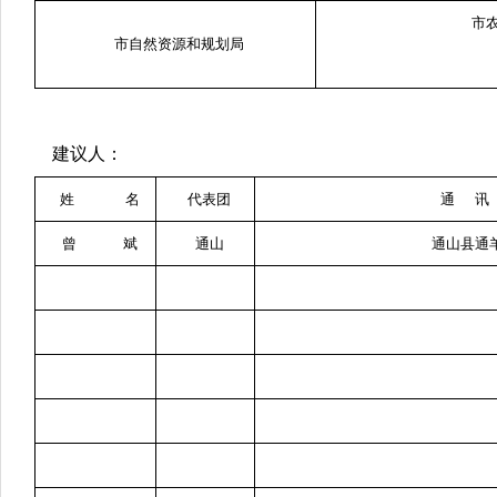
市
市自然资源和规划局
建议人：
姓 名
代表团
通 讯
曾 斌
通山
通山县通