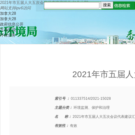
2021年市五届人大五次会议代表建议汇总-加拿大28
网站支持ipv6访问
加拿大28
加拿大28
政府信息公开
互动交流
环保业务
2021年市五届
索引号 ：
011337514/2021-15028
主题分类：
环境监测、保护和治理
名 称：
2021年市五届人大五次会议代表建议
有效性：
有效