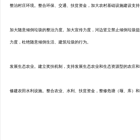
整治村庄环境。整合环保、交通、扶贫资金，加大农村基础设施建设支持
加大随意倾倒垃圾的整治力度。加大宣传力度，河边竖立禁止倾倒垃圾提
力度，杜绝随意倾倒生活、建筑垃圾的行为。
发展生态农业。建立奖扶机制，支持发展生态农业和生态资源型的农庄和
修建农田水利设施。整合农业、水利、扶贫资金，整修危塘（堰、库）和