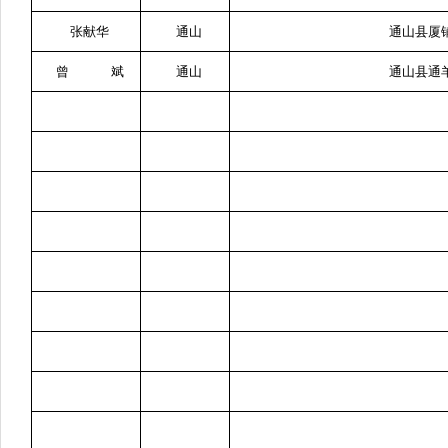
张献华
通山
通山县厦
曾 斌
通山
通山县通