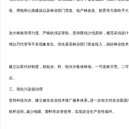
造、用电和公路建设以及林业部门荒造、低产林改造、抚育等方面给予大
加大林政管理力度。严格砍伐证审批，坚持限伐少伐原则，规范采伐设计
绝以罚代管等不良现象发生。优化基层林业部门资金投入，搞好林业技术
建立以奖代补制度，鼓励乡、村、组兴办集体林场。一可造林灭荒。二可
众。
三、强化污染源治理
坚持科技兴农。建立健全农业技术推广服务体系
,
进一步加大对农业面源
秸秆还田
,
减少地膜、塑料等农资使用，实现农业生产良性循环。