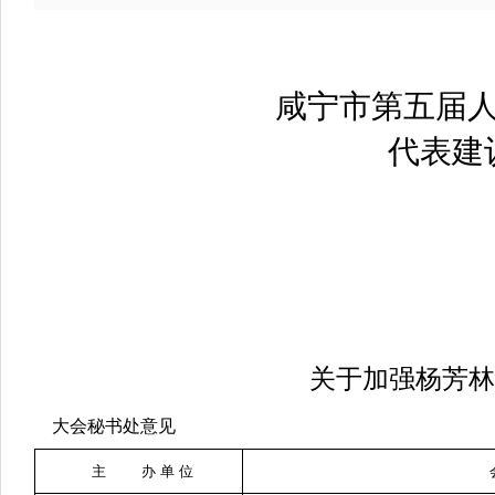
咸宁市第五届
代表建
关于加强杨芳林
大会秘书处意见
主 办 单 位