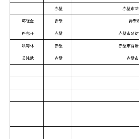
赤壁
赤壁市陆
邓晓金
赤壁
赤壁
严志开
赤壁
赤壁市蒲纺
洪涛林
赤壁
赤壁市官塘
吴纯武
赤壁
赤壁市