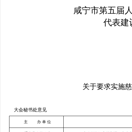
咸宁市第五届
代表建
关于要求实施慈
大会秘书处意见
主 办 单 位