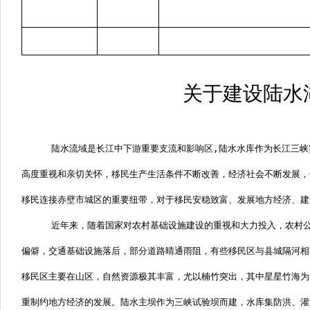
关于建设陆水
陆水流域是长江中下游重要支流和影响区
,
陆水水库作为长江三峡
高度重视和亲切关怀，移民生产生活条件不断改善，经济社会不断发展，
移民连接赤壁市城区的重要纽带，对于移民安稳致富、发展地方经济、建
近年来，随着国家对农村基础设施建设的重视和大力投入，农村
偏僻，交通基础设施落后，部分道路晴通雨阻，有些移民区与县城隔河相
移民区主要在山区，自然资源极其丰富，尤以楠竹突出，其中星星竹海为
重制约地方经济的发展。陆水主坝作为三峡试验坝而建，水库集防洪、灌