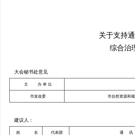
关于支持通
综合治
大会秘书处意见
主 办 单 位
市发改委
市自然资源和
建议人：
姓 名
代表团
通 讯