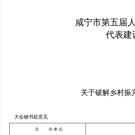
咸宁市第五届
代表建
关于破解乡村振
大会秘书处意见
主 办 单 位