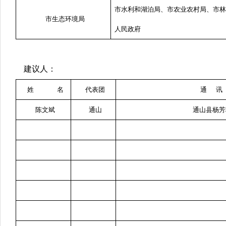
市水利和湖泊局、市农业农村局、市
市生态环境局
人民政府
建议人：
姓 名
代表团
通 讯
陈文斌
通山
通山县杨芳