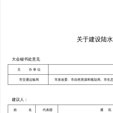
关于建设陆水
大会秘书处意见
主 办 单 位
市交通运输局
市发改委、市自然资源和规划局、市生
建议人：
姓 名
代表团
通 讯