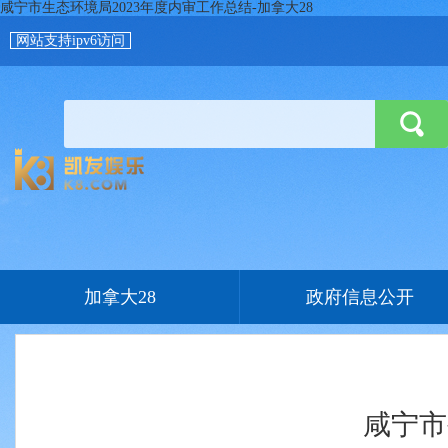
咸宁市生态环境局2023年度内审工作总结-加拿大28
网站支持ipv6访问
加拿大28
政府信息公开
咸宁市