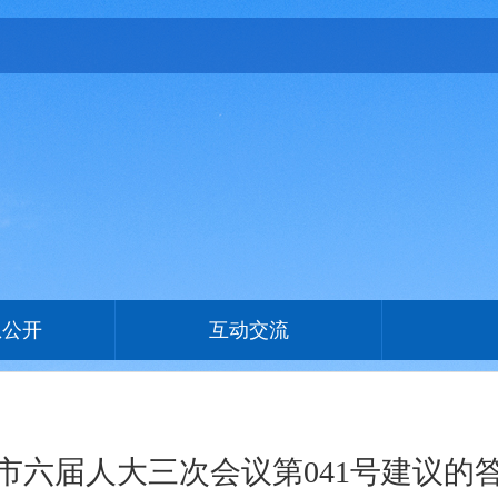
息公开
互动交流
市六届人大三次会议第041号建议的