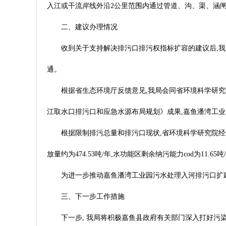
入江或干流岸线外沿2公里范围内通过管道、沟、渠、涵
二、建议办理情况
收到关于支持解决排污口排污权指标扩容的建议后,我
通。
根据省生态环境厅反馈意见,我局会同省环境科学研究
江取水口排污口和应急水源布局规划》成果,嘉鱼潘湾工业园污水
根据限制排污总量和排污口现状,省环境科学研究院经过认真
放量约为474.53吨/年,水功能区剩余纳污能力cod为11.6
为进一步推动嘉鱼潘湾工业园污水处理入河排污口扩
三、下一步工作措施
下一步, 我局将积极嘉鱼县政府有关部门深入打好污