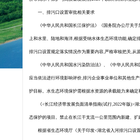
一、排污口设置审批相关要求
《中华人民共和国长江保护法》《国务院办公厅关于加强
上和水里、陆地和海洋,根据受纳水体生态环境功能,确定排
排污口设置规定落实情况作为重要内容,严格审核把关,从
《中华人民共和国水污染防治法》、《中华人民共和
应当依法进行环境影响评价,排污企业事业单位和其他生产
护目标。水生态环境保护需根据水资源的承载能力来确定
《<长江经济带发展负面清单指南(试行,2022年
态保护的项目。禁止在长江干支流一公里范围内新建、扩
根据省生态环境厅《关于印发<湖北省入河排污口设置审