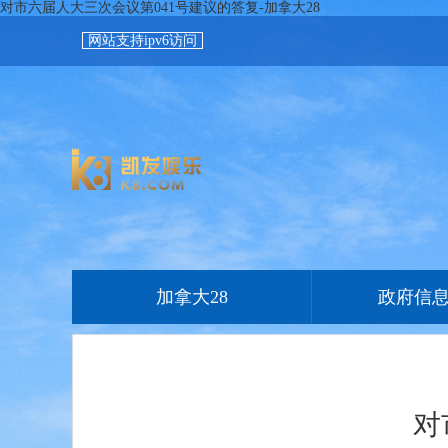
对市六届人大三次会议第041号建议的答复-加拿大28
网站支持ipv6访问
加拿大28
政府信
对