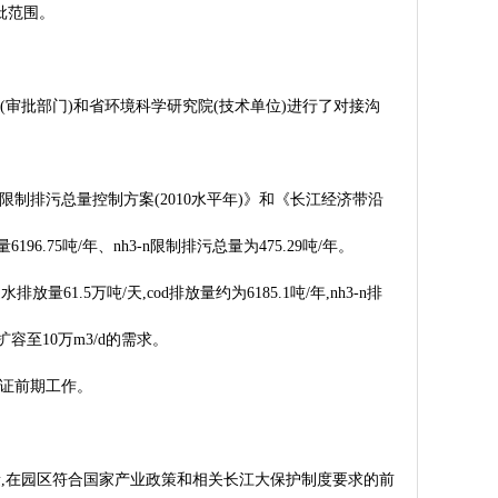
批范围。
(审批部门)和省环境科学研究院(技术单位)进行了对接沟
排污总量控制方案(2010水平年)》和《长江经济带沿
5吨/年、nh3-n限制排污总量为475.29吨/年。
5万吨/天,cod排放量约为6185.1吨/年,nh3-n排
扩容至10万m3/d的需求。
证前期工作。
量,在园区符合国家产业政策和相关长江大保护制度要求的前