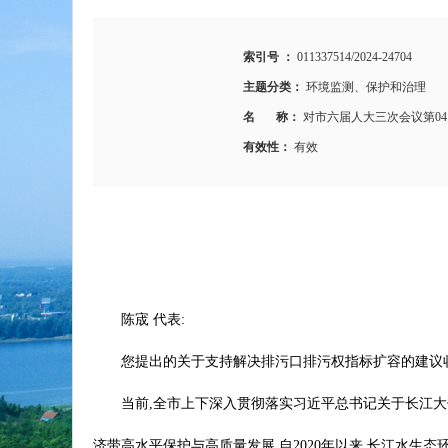
索引号 ：
011337514/2024-24704
主题分类：
环境监测、保护和治理
名 称：
对市六届人大三次会议第04
有效性：
有效
陈宬 代表:
您提出的关于支持解决排污口排污权指标扩容的建议收
当前,全市上下深入贯彻落实习近平总书记关于长江大
济带高水平保护与高质量发展,自2020年以来,长江水生