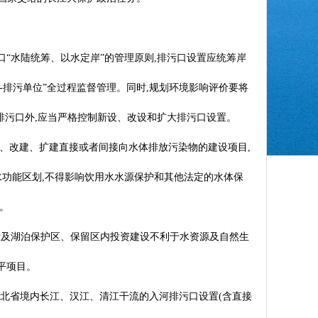
口“水陆统筹、以水定岸”的管理原则,排污口设置应统筹岸
道-排污单位”全过程监督管理。同时,规划环境影响评价要将
排污口外,应当严格控制新设、改设和扩大排污口设置。
、改建、扩建直接或者间接向水体排放污染物的建设项目,
水功能区划,不得影响饮用水水源保护和其他法定的水体保
。
河段及湖泊保护区、保留区内投资建设不利于水资源及自然生
平项目。
于湖北省境内长江、汉江、清江干流的入河排污口设置(含直接