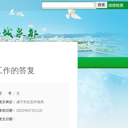
工作的答复
文 号 ：
无
发文单位：
咸宁市生态环境局
发布日期：
2022年07月11日
发文日期：