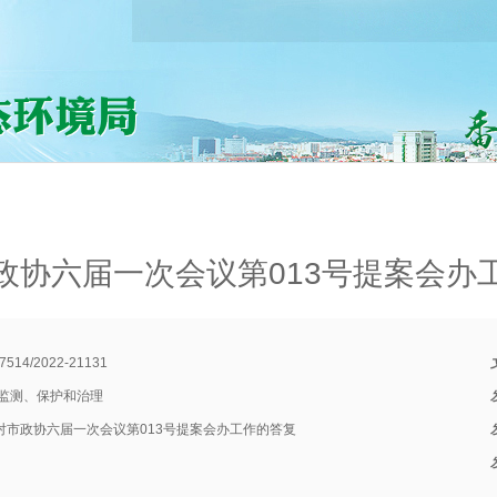
政协六届一次会议第013号提案会办
7514/2022-21131
监测、保护和治理
对市政协六届一次会议第013号提案会办工作的答复