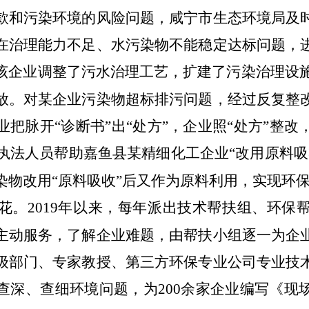
款和污染环境的风险问题，咸宁市生态环境局及
在治理能力不足、水污染物不能稳定达标问题，
该企业调整了污水治理工艺，扩建了污染治理设
放。对某企业污染物超标排污问题，经过反复整
把脉开“诊断书”出“处方”，企业照“处方”整
执法人员帮助嘉鱼县某精细化工企业“改用原料吸
染物改用“原料吸收”后又作为原料利用，实现环
花。
2019
年以来，每年派出技术帮扶组、环保
主动服务，了解企业难题，由帮扶小组逐一为企
级部门、专家教授、第三方环保专业公司专业技
查深、查细环境问题，为
200
余家企业编写《现