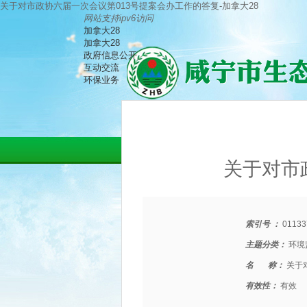
关于对市政协六届一次会议第013号提案会办工作的答复-加拿大28
网站支持ipv6访问
加拿大28
加拿大28
政府信息公开
互动交流
环保业务
关于对市
索引号 ：
01133
主题分类：
环境
名 称：
关于
有效性：
有效