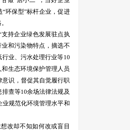
甘做“店小二”，当好企业
造“环保型”标杆企业，促进
路。
“支持企业绿色发展驻点执
行业和污染物特点，摘选不
纸行业、污水处理行业等
10
人和生态环境保护管理人员
律意识，督促其自觉履行职
患排查等
10
余场法律法规及
企业规范化环境管理水平和
业想改却不知如何改或盲目