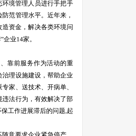
态环境管理人员进行手把手
险防范管理水平。近年来，
改造资金，解决各类环境问
”企业
14
家。
务、靠前服务作为活动的重
染治理设施建设，帮助企业
派专家、送技术、开病单、
境违法行为，有效解决了部
环保工作进展滞后的问题
,
起
不随意要求企业紧急停产、