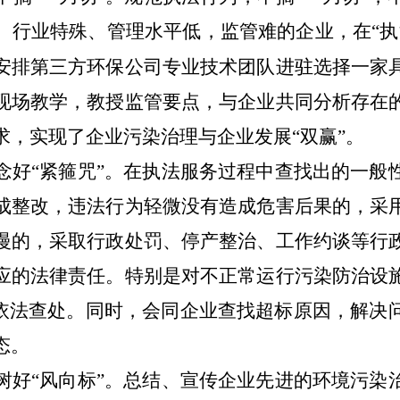
、行业特殊、管理水平低，监管难的企业，在“执
安排第三方环保公司专业技术团队进驻选择一家
现场教学，教授监管要点，与企业共同分析存在
求，实现了企业污染治理与企业发展“双赢”。
好“紧箍咒”。
在执法服务过程中查找出的一般
成整改，违法行为轻微没有造成危害后果的，采
慢的，采取行政处罚、停产整治、工作约谈等行
应的法律责任。特别是对不正常运行污染防治设
决依法查处。同时，会同企业查找超标原因，解决
态。
好“风向标”。
总结、宣传企业先进的环境污染