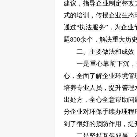
建议，指导企业制定整改
式的培训，传授企业生态
通过“执法
服务”，为企业
题
800
余个，解决重大历
二、
主要做法和成效
一是重心靠前下沉，
心，全面了解企业环境管
培养专业人员，提升管理
出处方，全心全意帮助问
分企业对环保手续办理程
到了很好的预防作用，提
二是坚持互促双赢，