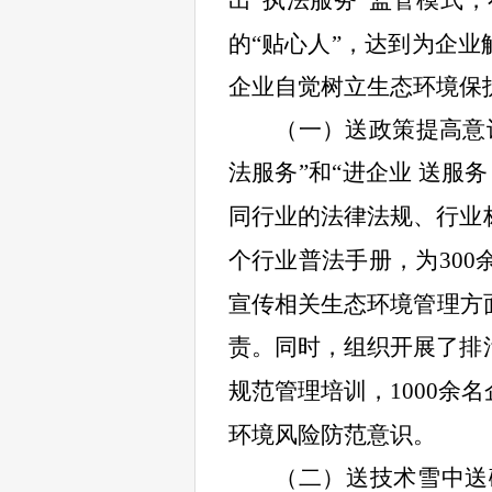
出“执法
服务”监管模式
的“贴心人”，达到为企
企业自觉树立生态环境保
（一）送政策提高意
法服务”和“进企业 送服务
同行业的法律法规、行业
个行业普法手册，为
300
宣传相关生态环境管理方
责。同时，组织开展了排
规范管理培训，
1000
余名
环境风险防范意识。
（二）送技术雪中送