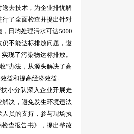
时送去技术，为企业排忧解
进行了全面检查并提出针对
施，日均处理污水可达
5000
改仍不能达标排放问题，邀
改，实现了污染物达标排放。
收”办法，从源头解决了高
保效益和提高经济效益。
帮扶小分队深入企业开展走
业解决，避免发生环境违法
术人员的支持，参与现场执
场检查报告书》，提出整改