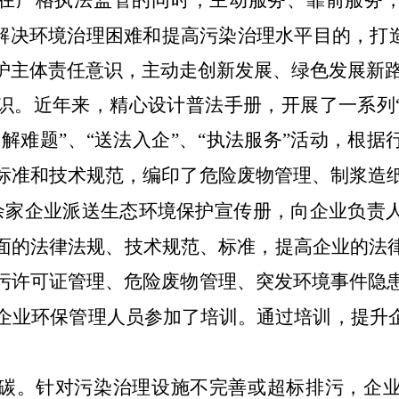
，在严格执法监管的同时，主动服务、靠前服务，
业解决环境治理困难和提高污染治理水平目的
，
打
护主体责任意识，主动走创新发展、绿色发展新
识。
近年来，精心设计普法手册，开展了一系列
 解难题”、“送法入企”、“执法
服务”活动，根据
标准和技术规范，编印了危险废物管理、制浆造
余家企业派送生态环境保护宣传册，向企业负责
面的法律法规、技术规范、标准，提高企业的法
污许可证管理、危险废物管理、突发环境事件隐
企业环保管理人员参加了培训。通过培训，提升
碳。
针对污染治理设施不完善或超标排污，企