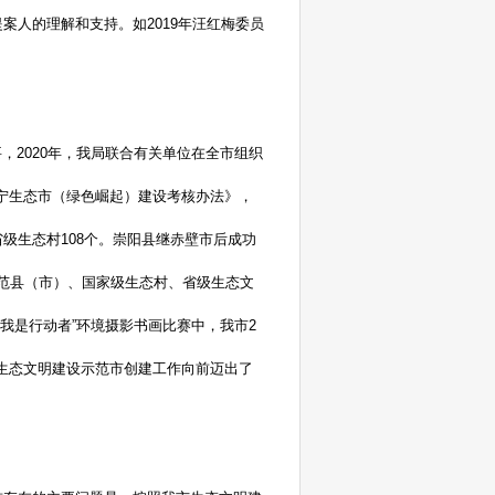
案人的理解和支持。如2019年汪红梅委员
，2020年，我局联合有关单位在全市组织
《咸宁生态市（绿色崛起）建设考核办法》，
级生态村108个。崇阳县继赤壁市后成功
范县（市）、国家级生态村、省级生态文
·我是行动者”环境摄影书画比赛中，我市2
生态文明建设示范市创建工作向前迈出了