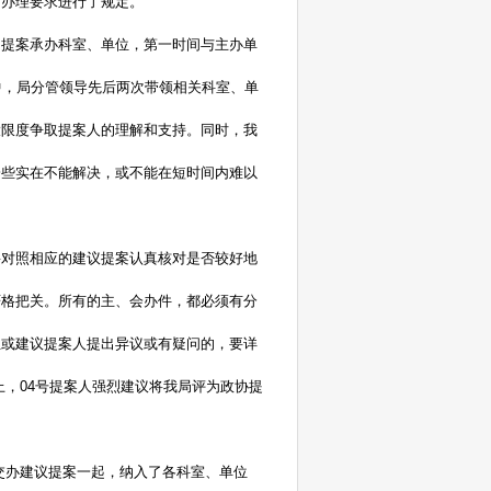
、办理要求进行了规定。
、提案承办科室、单位，第一时间与主办单
中，局分管领导先后两次带领相关科室、单
大限度争取提案人的理解和支持。同时，我
一些实在不能解决，或不能在短时间内难以
要对照相应的建议提案认真核对是否较好地
严格把关。所有的主、会办件，都必须有分
位或建议提案人提出异议或有疑问的，要详
会上，04号提案人强烈建议将我局评为政协提
新交办建议提案一起，纳入了各科室、单位