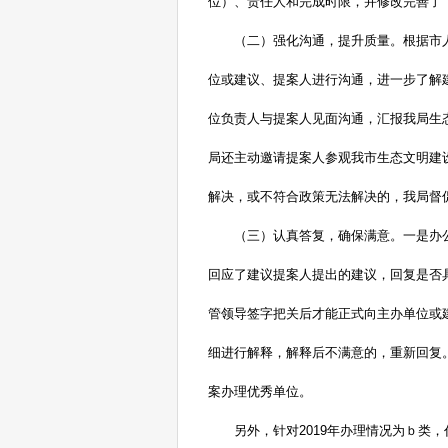
位）、责任人和完成时限，并修改完善了
（二）强化沟通，提升质量。
根据市
位或建议、提案人进行沟通，进一步了解
位负责人与提案人见面沟通，汇报我局生
局还主动邀请提案人参观我市生态文明建
解决，或不符合政策无法解决的，我局督
（三）认真答复，确保满意。
一是
办
回应了建议提案人提出的建议，回复是否
管领导签字把关后才能正式向主办单位或
细进行解释，解释后不满意的，重新回复
案办理优秀单位。
另外，针对
2019年办理情况为ｂ类