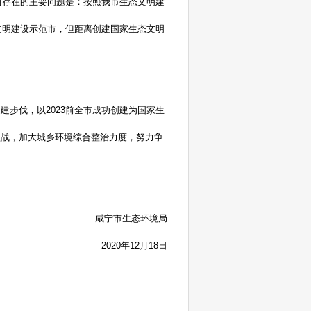
前存在的主要问题是：按照我市生态文明建
文明建设示范市，但距离创建国家生态文明
创建步伐，
以
2023前全市成功创建为
国家生
坚战，加大城乡环境综合整治力度，努力争
咸宁市生态环境局
2020年12月18日