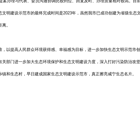
政协提案办理与代表、委员沟通协调比较到位、回复及时、办理质量相对较高。目
态文明建设示范市的最终完成时间是2023年，虽然我市已成功创建为省级生态
距离。
准，以提高人民群众环境获得感、幸福感为目标，进一步
加快生态文明示范市
有关部门进一步加大生态环境保护和生态文明建设力度，深入打好污染防治攻
乡镇和生态村，早日建成国家生态文明建设示范市，真正擦亮咸宁生态名片。