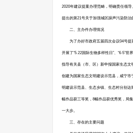
2020年建议提案办理范畴，明确责任领
提出的第21号关于加强城区躁声污染防
二、主办件办理情况
为了办好市政府五届四次会议
04号
开展了“5.22国际生物多样性日”、“6
指导有关县（市、区）新申报国家生态文明
创建为国家生态文明建设示范县，咸宁市
明建设示范县、生态乡镇、生态村分别达到2
幅作品获三等奖，8幅作品获优秀奖，局
一大步。
三、存在的主要问题