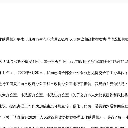
作的通知》要求，现将市生态环境局
2020年人大建议和政协提案办理情况报告
人大建议和政协提案41件，其中主办件1件（即市政协04号“涵养好中部“绿肺”‘
案19件）。2020年6月30日，我局已将全部会办件会办意见提交给了主办单位
进行了回复并向市政府办公室和市政协办公室进行了报告。我局的主要做法是
人大办公室、市政府办公室、市政协办公室《关于交办市人大代表建议和政协
建议、提案办理工作作为加强生态环境宣传，强化与代表、委员的沟通和回应
了《关于认真做好
2020年人大建议和政协提案办理工作的通知》，明确了每一