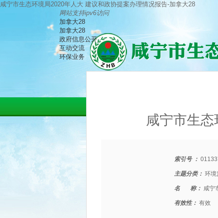
咸宁市生态环境局2020年人大 建议和政协提案办理情况报告-加拿大28
网站支持ipv6访问
加拿大28
加拿大28
政府信息公开
互动交流
环保业务
咸宁市生态
索引号 ：
01133
主题分类：
环境
名 称：
咸宁
有效性：
有效