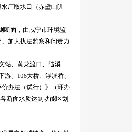
镇水厂取水口（赤壁山叽
测断面，由咸宁市环境监
责。加大执法监察和问责力
水文站、黄龙渡口、陆溪
游、106大桥、浮溪桥、
评价办法（试行）》（环办
流域各断面水质达到功能区划