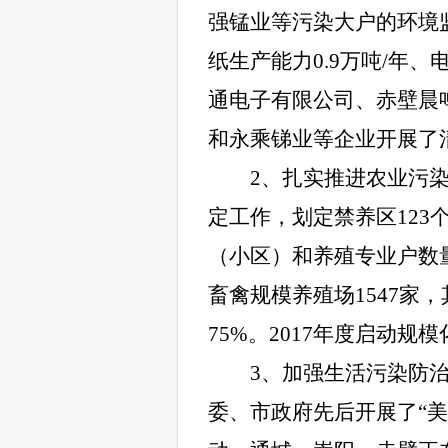
强锰业等污染大户的环境
纸生产能力0.9万吨/年、电
通电子有限公司、赤壁晨
和永乘锑业等企业开展了
2
、扎实推进农业污
定工作，划定禁养区123
（小区）和养殖专业户数
畜禽规模养殖场1547家
75%。2017年度启动规
3
、加强生活污染防
委、市政府先后开展了“美