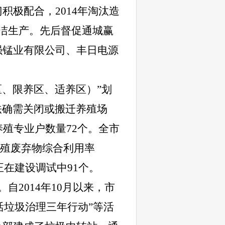
积极配合，2014年淘汰造
洁生产。先后督促通城赢
强锰业有限公司、丰日电源
区、限养区、适养区）”划
依法确需关闭或搬迁养殖场
殖专业户数量72个。全市
禽养殖废弃物综合利用率
正在建设调试中91个。
2014年10月以来，市
活垃圾治理三年行动”等活