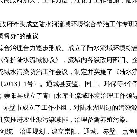
人民政府加大了工作力度，细化了工作措施，陆
市政府牵头成立陆水河流域环境综合整治工作专班
调督办”的建议
综合治理合力逐步形成。成立了陆水流域环境综
《保护陆水流域协议》，流域内各级政府部门、
流域水污染防治工作会议，制定并实施了《陆水
2013〕1号）。通城县
安监、国土、环保等8个
家；崇阳县成立了青山水库主流域环境治理工作领
”；赤壁市成立了工作小组，对陆水湖周边的污染
扎实推进农业源污染减排，治理畜禽养殖污染。
水河统一治理规划，建立崇阳、通城、赤壁、嘉鱼