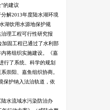
”的建议
解2013年度陆水湖环境
陆水湖饮用水源地保护规
洪治理工程可行性研究报
整险加固工程已通过了水利部
年内将组织实施建设。《嘉
理进行了系统、科学的规划
联系崇阳、嘉鱼组织协商。
境保护纳入法治轨道，依
《陆水流域水污染防治办