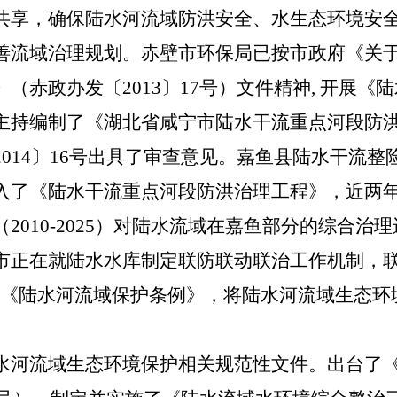
共享，确保陆水河流域防洪安全、水生态环境安全
善流域治理规划。赤壁市环保局已按市政府《关于分
（赤政办发〔2013〕17号）文件精神, 开展《
主持编制了《湖北省咸宁市陆水干流重点河段防
014〕16号出具了审查意见。嘉鱼县陆水干流
入了《陆水干流重点河段防洪治理工程》，近两
2010-2025）对陆水流域在嘉鱼部分的综合治
市正在就陆水水库制定联防联动联治工作机制，
台《陆水河流域保护条例》，将陆水河流域生态环
水河流域生态环境保护相关规范性文件。出台了