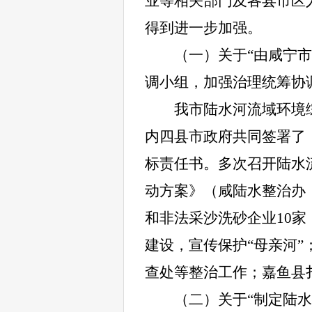
业等相关部门及各县市区
得到进一步加强。
（一）关于“由咸宁
调小组，加强治理统筹协
我市陆水河流域环境
内四县市政府共同签署了
标责任书。多次召开陆水
动方案》（咸陆水整治办〔
和非法采沙洗砂企业10
建设，宣传保护“母亲河
查处等整治工作；
嘉鱼县
（二）关于“制定陆