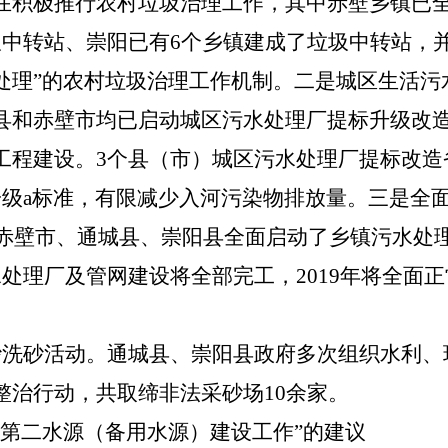
在积极推行农村垃圾治理工作，其中赤壁乡镇已
圾中转站、崇阳已有6个乡镇建成了垃圾中转站，
处理”的农村垃圾治理工作机制。
二是
城区生活污
县和赤壁市均已启动城区污水处理厂提标升级改
工程建设。3个县（市）城区污水处理厂提标改造
一级a标准，有限减少入河污染物排放量。
三是
全
起，赤壁市、通城县、崇阳县全面启动了乡镇污水处
处理厂及管网建设将全部完工，2019年将全面
砂洗砂活动。
通城县、崇阳县政府多次组织水利、
整治行动，共取缔非法采砂场10余家。
壁第二水源（备用水源）建设工作”的建议