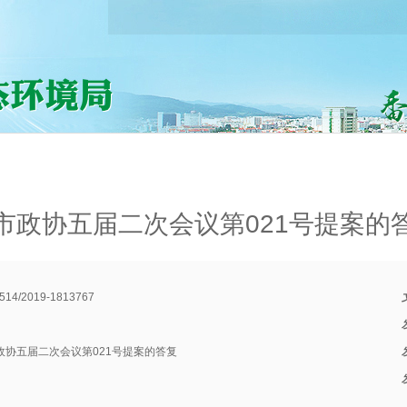
市政协五届二次会议第021号提案的
514/2019-1813767
政协五届二次会议第021号提案的答复