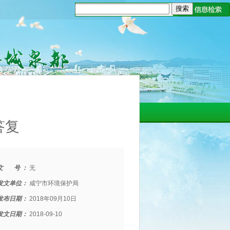
答复
文 号 ：
无
发文单位：
咸宁市环境保护局
发布日期：
2018年09月10日
发文日期：
2018-09-10