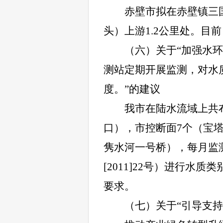
赤壁市拟在赤壁镇三
头）上游1.2公里处。目
（六）关于“加强水
测站定期开展监测，对水
度。”的建议
我市在陆水流域上共
口），市控断面7个（宝
隽水河一号桥），每月监
[2011]22号）进行
要求。
（七）关于“引导支