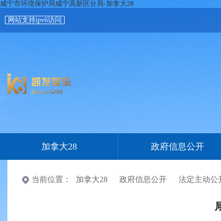
咸宁市环境保护局咸宁高新区分局-加拿大28
网站支持ipv6访问
加拿大28
政府信息公开
当前位置：
加拿大28
政府信息公开
法定主动公