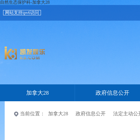
自然生态保护科-加拿大28
网站支持ipv6访问
加拿大28
政府信息公开
当前位置：
加拿大28
政府信息公开
法定主动公