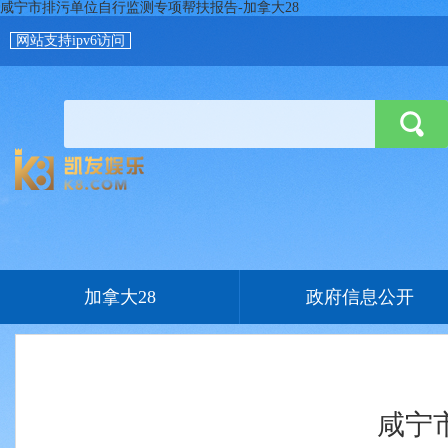
咸宁市排污单位自行监测专项帮扶报告-加拿大28
网站支持ipv6访问
加拿大28
政府信息公开
咸宁