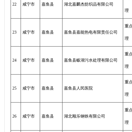
22
咸宁市
嘉鱼县
湖北嘉麟杰纺织品有限公司
理
重
23
咸宁市
嘉鱼县
嘉鱼县嘉能热电有限责任公司
理
重
24
咸宁市
嘉鱼县
嘉鱼县畈湖污水处理有限公司
理
重
25
咸宁市
嘉鱼县
嘉鱼县人民医院
理
重
26
咸宁市
嘉鱼县
湖北顺乐钢铁有限公司
理