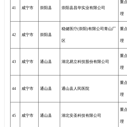
重
41
咸宁市
崇阳县
崇阳县昌华实业有限公司
理
稳健医疗(崇阳)有限公司青山厂
重
42
咸宁市
崇阳县
区
理
重
43
咸宁市
通山县
湖北易立科技股份有限公司
理
重
44
咸宁市
通山县
通山县人民医院
理
重
45
咸宁市
通山县
湖北安圣科技有限公司
理