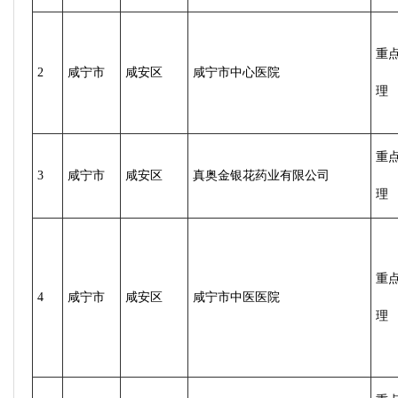
重
2
咸宁市
咸安区
咸宁市中心医院
理
重
3
咸宁市
咸安区
真奥金银花药业有限公司
理
重
4
咸宁市
咸安区
咸宁市中医医院
理