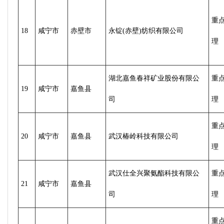
重
18
咸宁市
赤壁市
永锭(赤壁)纺织有限公司
理
湖北嘉鱼春祥矿业股份有限公
重
19
咸宁市
嘉鱼县
司
理
重
20
咸宁市
嘉鱼县
武汉椿岭科技有限公司
理
武汉仕全兴聚氨酯科技有限公
重
21
咸宁市
嘉鱼县
司
理
重