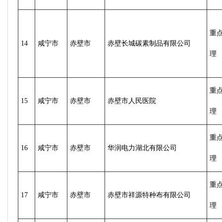
重
14
咸宁市
赤壁市
赤壁长城碳素制品有限公司
理
重
15
咸宁市
赤壁市
赤壁市人民医院
理
重
16
咸宁市
赤壁市
华润电力湖北有限公司
理
重
17
咸宁市
赤壁市
赤壁市祥源特种布有限公司
理