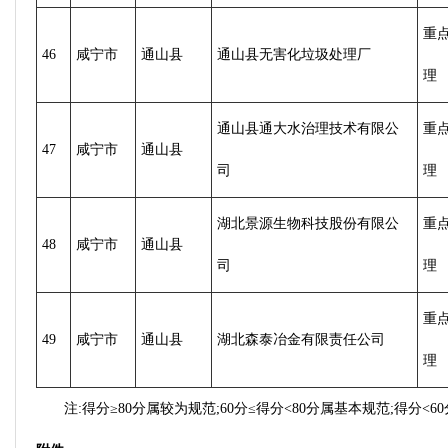
重
46
咸宁市
通山县
通山县无害化垃圾处理厂
理
通山县通大水治理技术有限公
重
47
咸宁市
通山县
司
理
湖北景源生物科技股份有限公
重
48
咸宁市
通山县
司
理
重
49
咸宁市
通山县
湖北森泰冶金有限责任公司
理
注:得分≥80分属较为规范;60分≤得分<80分属基本规范;得分<