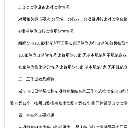
3.自动监测设备比对监测情况
对照相关标准要求,分区域、分行业、分项目进行比对监测合格
4.排污单位自行监测规范性情况
组织全市156家排污许可证重点管理单位进行自评估,随机抽取
156家单位自评估情况:比较规范96家,无基本规范和不规范企
49家单位量化评分情况:比较规范45家,基本规范4家,无不规范
三、工作成效及经验
咸宁市以日常帮扶和专项检查相结合的工作方式推动企业自行监测
测方案12个、按照自测指南修改监测方案42个,指导并督促自动监测
四、存在的主要问题
专项检查中较为突出的问题为:一是未按自行监测时限要求开展