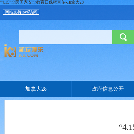
“4.15”全民国家安全教育日保密宣传-加拿大28
网站支持ipv6访问
加拿大28
政府信息公开
“4