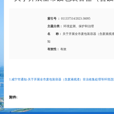
索引号 ：
011337514/2023-36095
主题分类：
环境监测、保护和治理
名 称：
关于开展全市废包装容器（含废液残
知
有效性：
有效
1.咸宁市通知-关于开展全市废包装容器（含废液残渣）非法收集处理等环境违法
附件: