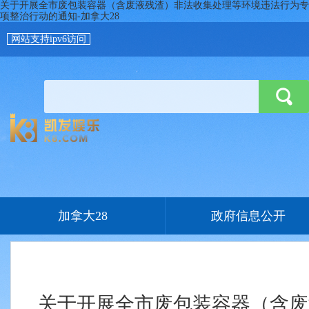
关于开展全市废包装容器（含废液残渣）非法收集处理等环境违法行为专
项整治行动的通知-加拿大28
网站支持ipv6访问
加拿大28
政府信息公开
关于开展全市废包装容器（含废