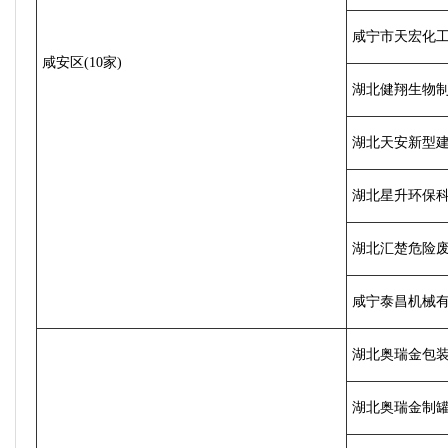
咸宁市天宏化
咸安区(10家)
湖北健翔生物
湖北天安新型
湖北星升环保
湖北汇楚危险
咸宁泰昌机械
湖北奥瑞金包
湖北奥瑞金制