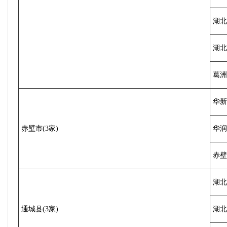
湖北
湖北
葛洲
华新
赤壁市(3家)
华润
赤壁
湖北
通城县(3家)
湖北