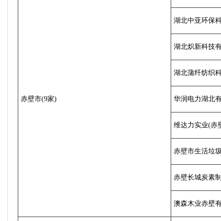
湖北中亚环保
湖北炽新科技
湖北蒲纤纺织
赤壁市(9家)
华润电力湖北
维达力实业(赤
赤壁市生活垃
赤壁长城炭素
澳森木业赤壁