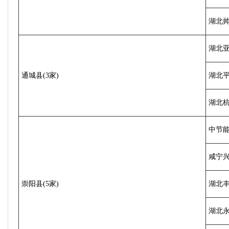
湖北
湖北
通城县(3家)
湖北
湖北
中节能
咸宁
崇阳县(5家)
湖北
湖北