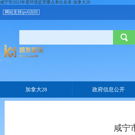
咸宁市2023年度环境监管重点单位名录-加拿大28
网站支持ipv6访问
加拿大28
政府信息公开
咸宁