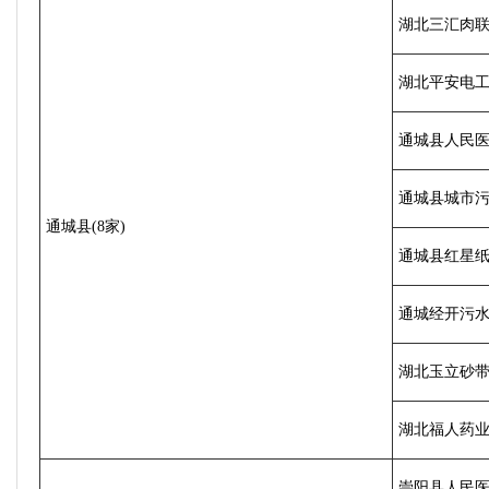
湖北三汇肉
湖北平安电
通城县人民
通城县城市
通城县(8家)
通城县红星
通城经开污
湖北玉立砂带
湖北福人药
崇阳县人民