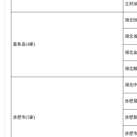
立邦涂
湖北
湖北
嘉鱼县(4家)
湖北
湖北
湖北
赤壁
赤壁市(5家)
赤壁
赤壁