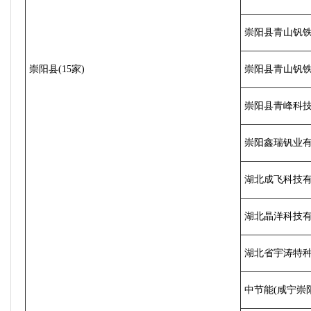
崇阳县青山钒
崇阳县(15家)
崇阳县青山钒
崇阳县青峰科
崇阳鑫瑞钒业
湖北成飞科技
湖北晶洋科技
湖北省宇涛特
中节能(咸宁崇