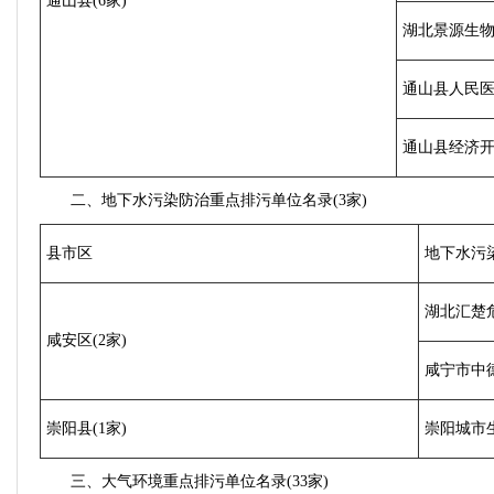
通山县(6家)
湖北景源生
通山县人民
通山县经济
二、地下水污染防治重点排污单位名录(3家)
县市区
地下水污
湖北汇楚
咸安区(2家)
咸宁市中
崇阳县(1家)
崇阳城市
三、大气环境重点排污单位名录(33家)