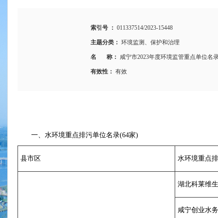
索引号 ：
011337514/2023-15448
主题分类：
环境监测、保护和治理
名 称：
咸宁市2023年度环境监管重点单位名
有效性：
有效
一、水环境重点排污单位名录(64家)
县市区
水环境重点
湖北科莱维
咸宁创业水