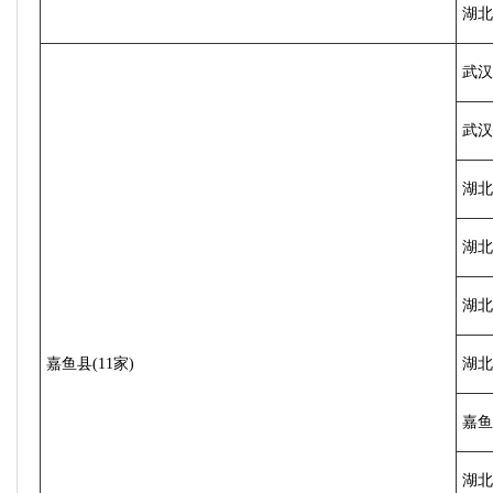
湖北
武汉
武汉
湖北
湖北
湖北
嘉鱼县(11家)
湖北
嘉鱼
湖北