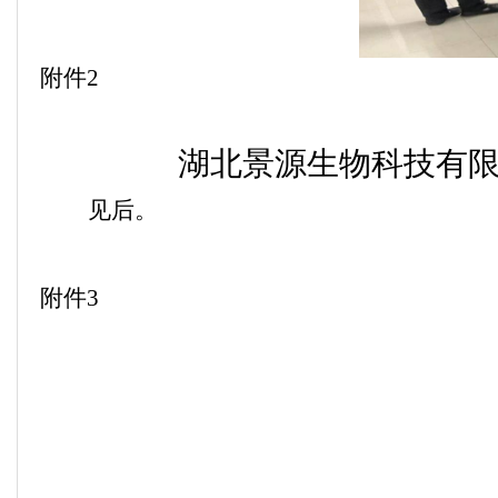
附件
2
湖北景源生物科技有
见后。
附件
3