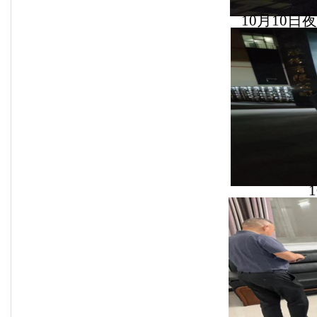
10
月
10
日夜
1