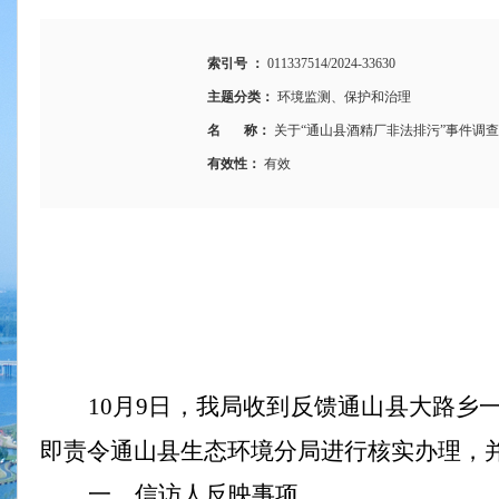
索引号 ：
011337514/2024-33630
主题分类：
环境监测、保护和治理
名 称：
关于“通山县酒精厂非法排污”事件调
有效性：
有效
10
月
9
日，
我局收到反馈通山县
大路乡
即责令通山县生态环境分局进行核实办理，
一、信访人反映事项