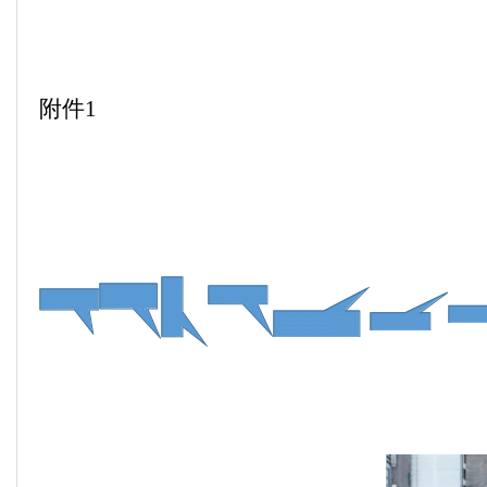
附件
1
污水处理站
废弃原锅炉
厂区
污水处理站
在线监控室