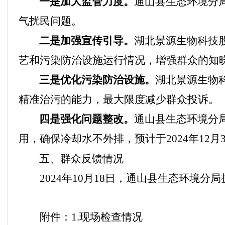
一是加大监管力度。
通山县生态环境分
气扰民问题。
二是加强宣传引导。
湖北景源生物科技
艺和污染防治设施运行情况，增强群众的知
三是优化污染防治设施。
湖北景源生物
精准治污的能力，最大限度减少群众投诉。
四是强化问题整改。
通山县生态环境分
用，确保冷却水不外排，预计于
2024
年
12
月
五、群众反馈情况
2024
年
10
月
18
日，通山县生态环境分局
附件：
1.
现场检查情况