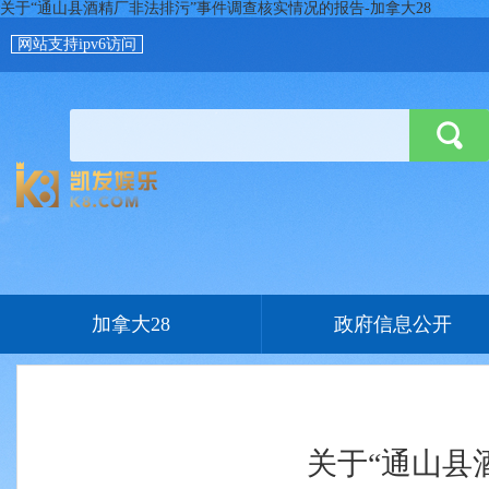
关于“通山县酒精厂非法排污”事件调查核实情况的报告-加拿大28
网站支持ipv6访问
加拿大28
政府信息公开
关于“通山县