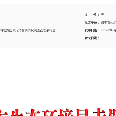
文 号 ：
无
发文单位：
咸宁市生
润电力疑似污染有关情况调查处理的报告
发布日期：
2022年07
发文日期：