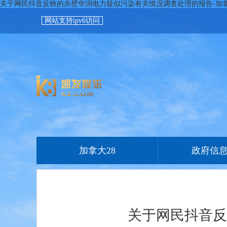
关于网民抖音反映的赤壁华润电力疑似污染有关情况调查处理的报告-加拿
网站支持ipv6访问
加拿大28
政府信
关于网民抖音反