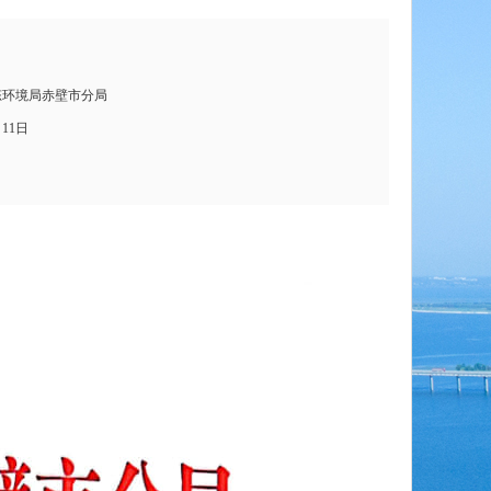
态环境局赤壁市分局
月11日