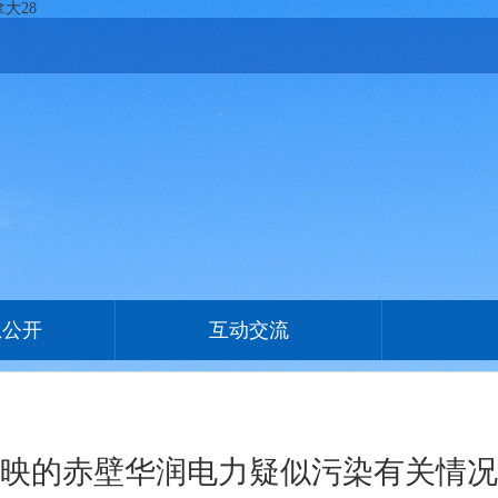
大28
息公开
互动交流
映的赤壁华润电力疑似污染有关情况