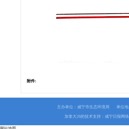
附件:
主办单位：咸宁市生态环境局
单位地
加拿大28的技术支持：咸宁日报网
网站地图