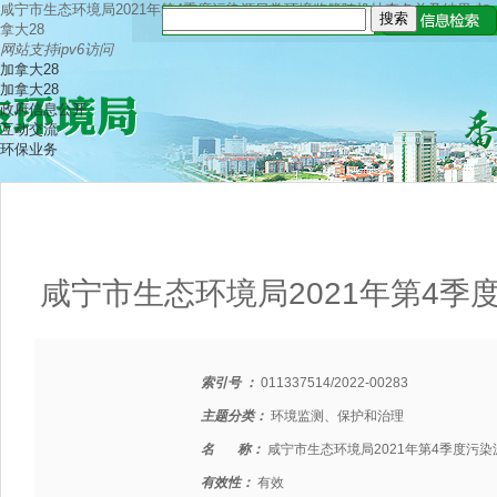
咸宁市生态环境局2021年第4季度污染源日常环境监管随机抽查名单及结果-加
拿大28
网站支持ipv6访问
加拿大28
加拿大28
政府信息公开
互动交流
环保业务
咸宁市生态环境局2021年第4
索引号 ：
011337514/2022-00283
主题分类：
环境监测、保护和治理
名 称：
咸宁市生态环境局2021年第4季度污
有效性：
有效