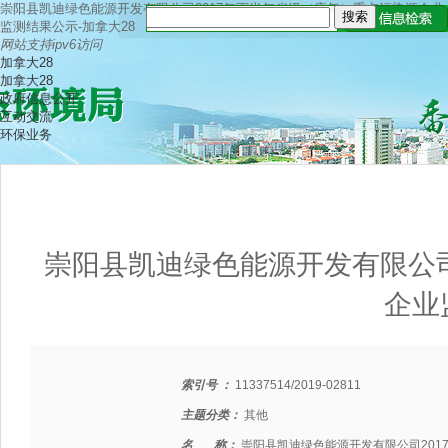
崇阳县凯迪绿色能源开发有限公司2017年下半年省级（废气）重点污染源企业
监测结果公示-加拿大28
网站支持ipv6访问
加拿大28
加拿大28
政府信息公开
互动交流
环保业务
崇阳县凯迪绿色能源开发有限公司
企业
索引号 ：
11337514/2019-02811
主题分类：
其他
名 称：
崇阳县凯迪绿色能源开发有限公司201