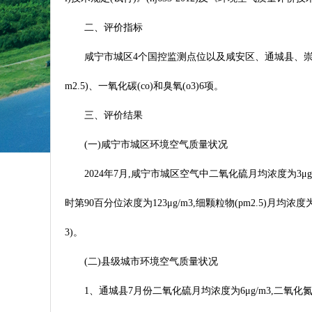
二、评价指标
咸宁市城区4个国控监测点位以及咸安区、通城县、崇阳县
m2.5)、一氧化碳(co)和臭氧(o3)6项。
三、评价结果
(一)咸宁市城区环境空气质量状况
2024年7月,咸宁市城区空气中二氧化硫月均浓度为3μg/m
时第90百分位浓度为123μg/m3,细颗粒物(pm2.5)月均
3)。
(二)县级城市环境空气质量状况
1、通城县7月份二氧化硫月均浓度为6μg/m3,二氧化氮月