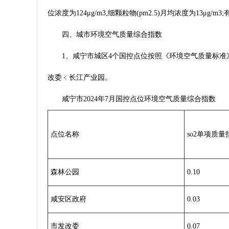
位浓度为124μg/m3,细颗粒物(pm2.5)月均浓度为13μ
四、城市环境空气质量综合指数
1、咸宁市城区4个国控点位按照《环境空气质量标准》(
改委﹤长江产业园。
咸宁市2024年7月国控点位环境空气质量综合指数
点位名称
so2单项质量
森林公园
0.10
咸安区政府
0.03
市发改委
0.07