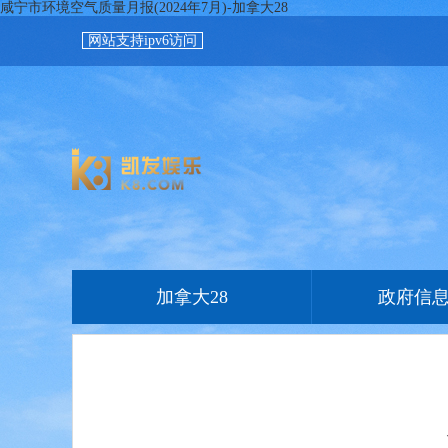
咸宁市环境空气质量月报(2024年7月)-加拿大28
网站支持ipv6访问
加拿大28
政府信