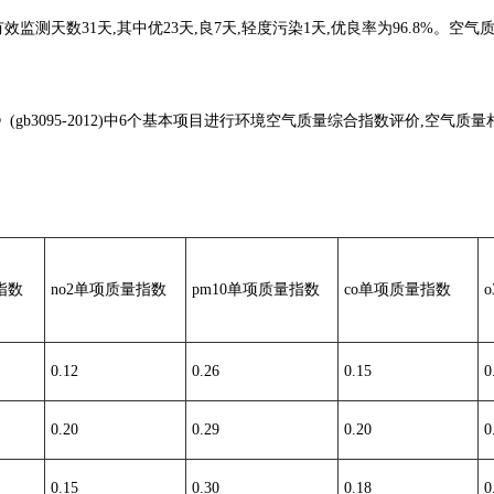
g/m3;有效监测天数31天,其中优23天,良7天,轻度污染1天,优良率为96.8%
gb3095-2012)中6个基本项目进行环境空气质量综合指数评价,空气
指数
no2单项质量指数
pm10单项质量指数
co单项质量指数
0.12
0.26
0.15
0
0.20
0.29
0.20
0
0.15
0.30
0.18
0