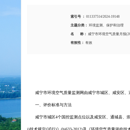
索引号 ：
011337514/2024-19148
主题分类：
环境监测、保护和治理
名 称：
咸宁市环境空气质量月报(20
有效性：
有效
咸宁市环境空气质量监测网由咸宁市城区、咸安区、
一、评价标准与方法
咸宁市城区4个国控监测点位以及咸安区、通城县、崇阳县
i)技术规定(试行)》(hj633-2012)及《环境空气质量