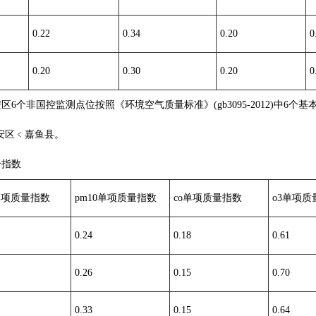
0.22
0.34
0.20
0
0.20
0.30
0.20
0
个非国控监测点位按照《环境空气质量标准》(gb3095-2012)中6
安区﹤嘉鱼县。
合指数
2单项质量指数
pm10单项质量指数
co单项质量指数
o3单项质
0.24
0.18
0.61
0.26
0.15
0.70
0.33
0.15
0.64