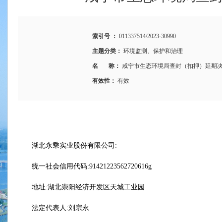
索引号 ：
011337514/2023-30990
主题分类：
环境监测、保护和治理
名 称：
咸宁市生态环境局查封（扣押）延期决定
有效性：
有效
湖北永乘实业股份有限公司:
统一社会信用代码:91421223562720616g
地址:湖北崇阳经济开发区天城工业园
法定代表人:刘宗永