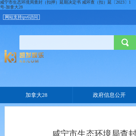
咸宁市生态环境局查封（扣押）延期决定书 咸环查（扣）延〔2023〕1
号-加拿大28
网站支持ipv6访问
加拿大28
政府信息公开
咸宁市生态环境局查封