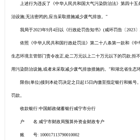
上述行为违反了《中华人民共和国大气污染防治法》第四十五条
治设施;无法密闭的,应当采取措施减少废气排放。”
我局于2023年9月4日以《行政处罚告知书》(咸环罚告〔202
依照《中华人民共和国行政处罚法》第二十八条第一款和《中华
生态环境主管部门责令改正,处二万元以上二十万元以下的罚款;拒不
用污染防治设施,或者未采取减少废气排放措施的。”和湖北省生态环境行政
限你(单位)接到本处罚决定之日起15日内缴至指定银行和账
罚款。
收款银行:中国邮政储蓄银行咸宁市分行
户 名:咸宁市财政局预算外资金财政专户
账 号: 100017113790010002