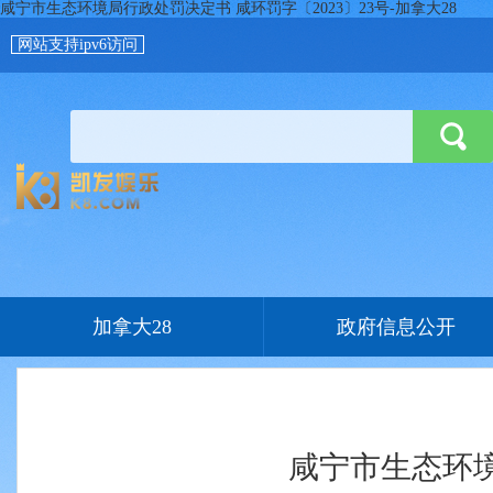
咸宁市生态环境局行政处罚决定书 咸环罚字〔2023〕23号-加拿大28
网站支持ipv6访问
加拿大28
政府信息公开
咸宁市生态环境