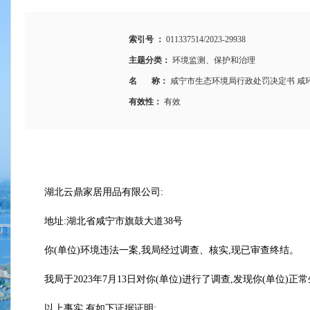
索引号 ：
011337514/2023-29938
主题分类：
环境监测、保护和治理
名 称：
咸宁市生态环境局行政处罚决定书 咸环罚
有效性：
有效
湖北云鼎家居用品有限公司:
地址:湖北省咸宁市旗鼓大道38号
你(单位)环境违法一案,我局经过调查、核实,现已审查终结。
我局于2023年7月13日对你(单位)进行了调查,发现你(单位
以上事实,有如下证据证明: