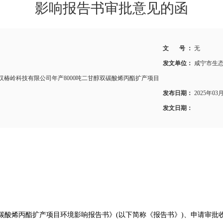
影响报告书审批意见的函
文 号 ：
无
发文单位：
咸宁市生
于武汉椿岭科技有限公司年产8000吨二甘醇双碳酸烯丙酯扩产项目
发布日期：
2025年03
发文日期：
碳酸烯丙酯扩产项目环境影响报告书》(以下简称《报告书》)、申请审批收