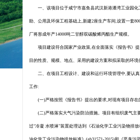
一、该项目位于咸宁市嘉鱼县武汉新港潘湾工业园化工
助、公用及环保工程基础上,新建2座生产车间,设置一套8
厂将形成年产14000吨二甘醇双碳酸烯丙酯生产规模。
项目建设符合国家产业政策,在全面落实《报告书》
目的性质、规模、地点、采用的建设方案和拟采取的环境
二、在项目工程设计、建设和运行环境管理中,要认真
工作:
(一)严格按照《报告书》提出的要求,对现有项目存
(二)严格落实大气污染防治措施。项目有组织废气
过“冷凝 水喷淋”装置处理达到《石油化学工业污染物排放标准
油化学工业污染物排放标准》(gb31571-2015)和《恶