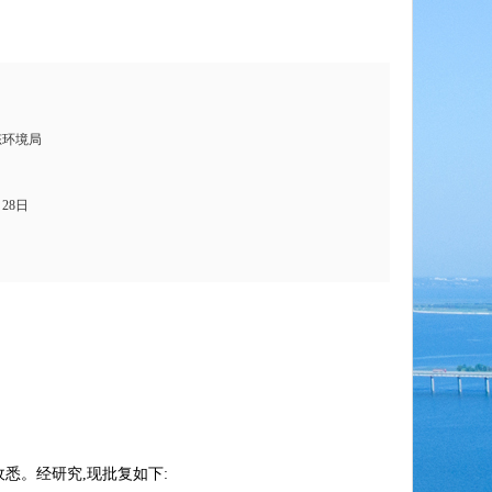
态环境局
月28日
悉。经研究,现批复如下: