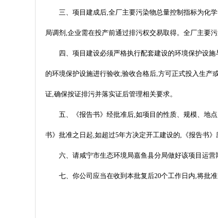
三、项目建成后,全厂主要污染物总量控制指标为化学需氧量1.
局调剂,企业需在投产前通过排污权交易取得。全厂主要污染物
四、项目建设必须严格执行配套建设的环境保护设施与
的环境保护设施进行验收;验收合格后,方可正式投入生产
证,确保按证排污并落实证后管理相关要求。
五、《报告书》经批准后,如项目的性质、规模、地
书》批准之日起,如超过5年方决定开工建设的,《报告书
六、请咸宁市生态环境局嘉鱼县分局做好该项目运营
七、你公司应当在收到本批复后20个工作日内,将批