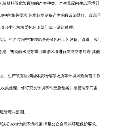
包装材料等危险废物的产生种类、产生量应向生态环境部
23)中的相关要求;纯水软水制备产生的废反渗透膜、废离子
要求;项目生活垃圾委托环卫部门统一清运处理。
防治。生产过程中加强管理确保各种工艺设备、管道、阀门
急池、初期雨水池等重点防渗区域进行防腐防渗处理,其他
罐区、生产装置区和固体废物储存场所等环境风险防范工作,
效收集处理。修订突发环境事件应急预案并报管理部门备
环境管理与监测。
时解决公众担忧的环境问题,满足公众合理的环境保护要求。