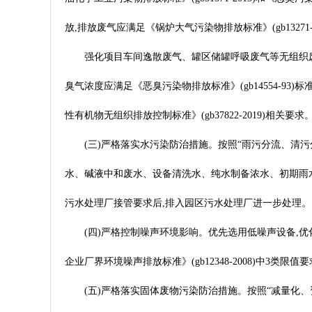
放,排放废气应满足《锅炉大气污染物排放标准》(gb13271-20
强化项目车间逸散废气、罐区储罐呼吸废气等无组织废气
臭气浓度应满足《恶臭污染物排放标准》(gb14554-93)
性有机物无组织排放控制标准》(gb37822-2019)
(三)严格落实水污染防治措施。按照“雨污分流、清
水、碱液中和废水、设备清洗水、纯水制备浓水、初期雨水、生
污水处理厂接管要求后,排入园区污水处理厂进一步处理。
(四)严格控制噪声环境影响。优先选用低噪声设备,
企业厂界环境噪声排放标准》(gb12348-2008)中3类限值
(五)严格落实固体废物污染防治措施。按照“减量化