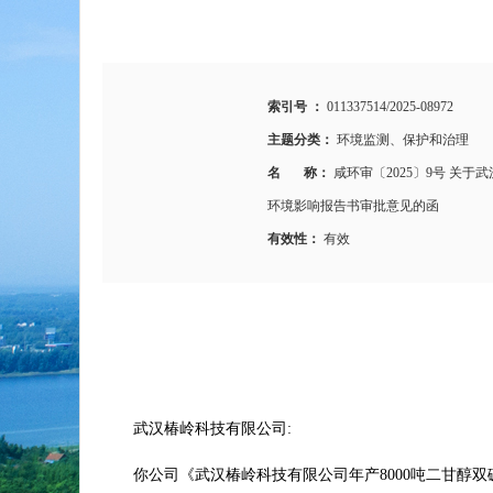
索引号 ：
011337514/2025-08972
主题分类：
环境监测、保护和治理
名 称：
咸环审〔2025〕9号 关
环境影响报告书审批意见的函
有效性：
有效
武汉椿岭科技有限公司:
你公司《武汉椿岭科技有限公司年产8000吨二甘醇双