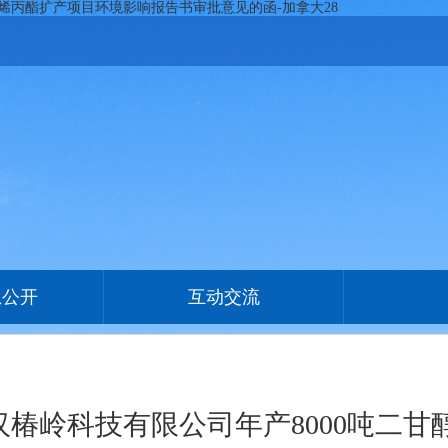
碳酸烯丙酯扩产项目环境影响报告书审批意见的函-加拿大28
息公开
互动交流
于武汉椿岭科技有限公司年产8000吨二