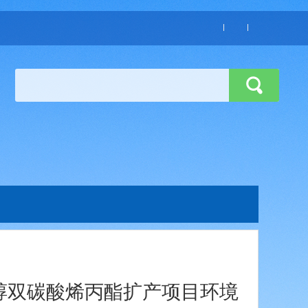
甘醇双碳酸烯丙酯扩产项目环境