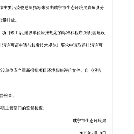
78t/a,新增主要污染物总量指标来源由咸宁市生态环境局嘉鱼县分
超总量排放。
项目竣工后,建设单位应按规定的标准和程序,对配套建设
《排污许可证申请与核发技术规范》要求申请取得排污许可
建设单位应当重新报批项目环境影响评价文件。自《报告
督检查。
环境主管部门的监督检查。
咸宁市生态环境局
2025年2月19日