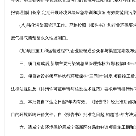
报管理部门备案,定期开展环境风险应急培训和演练,有效防范因污
(八)强化污染源管理工作。严格按照《报告书》和行业环保要
废气排气筒预留永久性监测口。
(九)项目施工和运营过程中,企业应畅通公众参与渠道定期发布
三、项目建成后,新增主要污染物总量管理指标为:颗粒物0.486t/
四、项目建设必须严格执行环境保护“三同时”制度,项目竣工后
法律法规以及《排污许可证申请与核发技术规范》要求申请排污许
五、本批复自下达之日起5年内有效。《报告书》经批准后如
目的环境影响评价文件。自《报告书》批准之日起,如超过5年方决
六、请咸宁市环境保护局咸宁高新区分局做好该项目施工期和