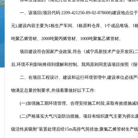
一、该项目(项目代码:2209-421250-89-02-87860
元),建设内容主要为1栋生产车间、1栋原料仓库、1个成品堆场、1
吨聚乙烯管材、2000吨聚丙烯管材、1000吨聚氯乙烯管材。
项目建设符合国家产业政策,符合《咸宁高新技术产业开发区(
后,环境不利影响将得到缓解和控制。我局原则同意该项目按照《
二、在项目工程设计、建设和运行环境管理中,建设单位必须严
物满足总量控制要求,并须着重做好以下工作:
(一)加强施工期环境管理。合理安排施工时段,采取有效措施
(二)严格落实大气污染防治措施。项目有组织废气主要为挤出
级活性炭吸附”装置处理后经15m高排气筒排放;聚氯乙烯管材生产