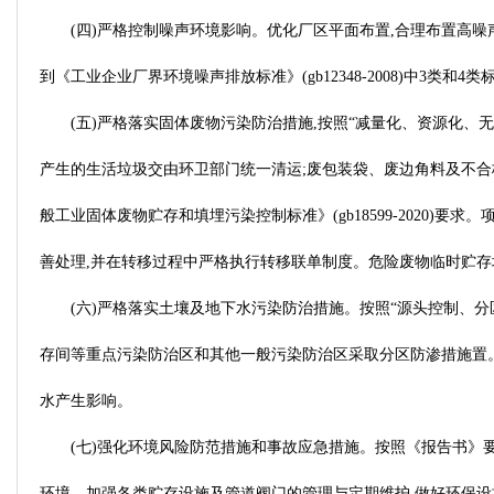
(四)严格控制噪声环境影响。优化厂区平面布置,合理布置高噪
到《工业企业厂界环境噪声排放标准》(gb12348-2008)中3类和4
(五)严格落实固体废物污染防治措施,按照“减量化、资源化
产生的生活垃圾交由环卫部门统一清运;废包装袋、废边角料及不合
般工业固体废物贮存和填埋污染控制标准》(gb18599-2020
善处理,并在转移过程中严格执行转移联单制度。危险废物临时贮存场所建
(六)严格落实土壤及地下水污染防治措施。按照“源头控制、
存间等重点污染防治区和其他一般污染防治区采取分区防渗措施置。
水产生影响。
(七)强化环境风险防范措施和事故应急措施。按照《报告书》要
环境。加强各类贮存设施及管道阀门的管理与定期维护,做好环保设