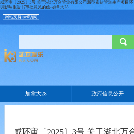
咸环审〔2025〕3号 关于湖北万合管业有限公司新型密封管道生产项目环
境影响报告书审批意见的函-加拿大28
网站支持ipv6访问
加拿大28
政府信息公开
咸环审〔2025〕3号 关于湖