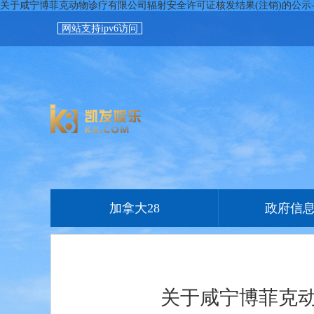
关于咸宁博菲克动物诊疗有限公司辐射安全许可证核发结果(注销)的公示-
网站支持ipv6访问
加拿大28
政府信
关于咸宁博菲克动