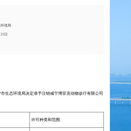
态环境局
月21日
宁市生态环境局决定准予注销咸宁博菲克动物诊疗有限公司
许可种类和范围