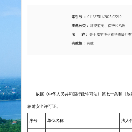
索引号 ：
011337514/2025-02219
主题分类：
环境监测、保护和治理
名 称：
关于咸宁博菲克动物诊疗有
有效性：
有效
依据《中华人民共和国行政许可法》第七十条和《放
辐射安全许可证。
序号
单位名称
法人