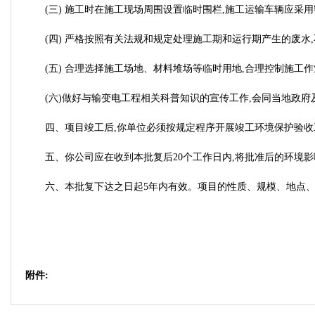
(三) 施工时在施工现场周围设置临时围栏,施工运输车辆应采
(四) 严格按照有关法规和规定处理施工期和运行期产生的废水
(五) 合理选择施工场地、材料堆场等临时用地,合理控制施工
(六)做好与输变电工程相关科普知识的宣传工作,会同当地政
四、项目竣工后,你单位必须按规定程序开展竣工环境保护验收
五、你公司应在收到本批复后20个工作日内,将批准后的环境
六、本批复下达之日起5年内有效。项目的性质、规模、地点
附件: