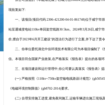
现批复如下:
一、该项目(项目代码:2306-421200-04-01-861748
站至通城变电站110kv单回架空线路30.5km。2024年3月26
价,擅自于2023年6月开工建设”的违法行为进行了立案,并下达了责令
二、你单位委托湖北中佳环境技术有限公司为本项目编制了《报
信。本项目符合国家产业政策,在严格落实《报告表》提出的各项环
三、在项目建设和运行管理中,你公司要认真落实《报告表》提
(一) 严格按照《110kv~750kv架空输电线路设计规范》(
《电磁环境控制限值》(gb8702-2014)要求。
(二) 合理安排施工进度,避免夜间施工,运输车辆进出施工现