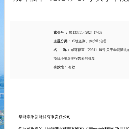
索引号 ：
011337514/2024-17463
主题分类：
环境监测、保护和治理
名 称：
咸环辐审〔2024〕10号 关于华能湖
项目环境影响报告表的批复
有效性：
有效
华能崇阳新能源有限责任公司:
你公司报送的《华能湖北咸宁石城方山100mw光伏电站项目1