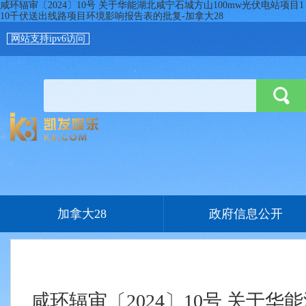
咸环辐审〔2024〕10号 关于华能湖北咸宁石城方山100mw光伏电站项目1
10千伏送出线路项目环境影响报告表的批复-加拿大28
网站支持ipv6访问
加拿大28
政府信息公开
咸环辐审〔2024〕10号 关于