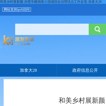
和美乡村展新颜 赤壁羊楼洞港小流域综合治理试点工作走笔-加拿大28
网站支持ipv6访问
加拿大28
政府信息公开
和美乡村展新颜