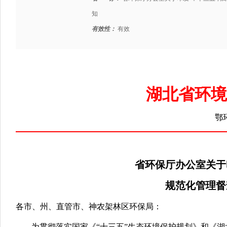
知
有效性：
有效
湖北省环境
鄂环
省环保厅办公室关于
规范化管理督
各市、州、直管市、神农架林区环保局：
为贯彻落实国家《“十三五”生态环境保护规划》和《湖