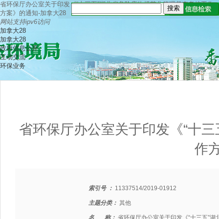
省环保厅办公室关于印发《“十三五”湖北省危险废物规范化管理督查考核工作
方案》的通知-加拿大28
网站支持ipv6访问
加拿大28
加拿大28
政府信息公开
互动交流
环保业务
省环保厅办公室关于印发《“十三
作
索引号 ：
11337514/2019-01912
主题分类：
其他
名 称：
省环保厅办公室关于印发《“十三五”