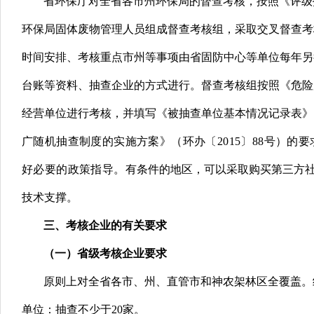
省环保厅对全省各市州环保局的督查考核，按照《评级指
环保局固体废物管理人员组成督查考核组，采取交叉督查考
时间安排、考核重点市州等事项由省固防中心等单位每年另
台账等资料、抽查企业的方式进行。督查考核组按照《危险废
经营单位进行考核，并填写《被抽查单位基本情况记录表》
广随机抽查制度的实施方案》（环办〔2015〕88号）
好必要的政策指导。
有条件的地区，可以采取购买第三方
技术支撑。
三、考核企业的有关要求
（一）省级考核企业要求
原则上对全省各市、州、直管市和神农架林区全覆盖。
单位：抽查不少于20家。