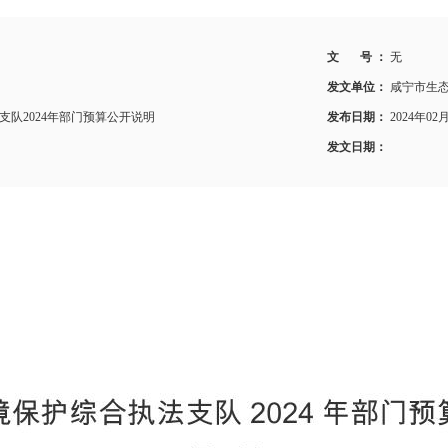
文 号 ：
无
发文单位：
咸宁市生
队2024年部门预算公开说明
发布日期：
2024年02
发文日期：