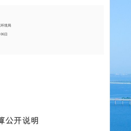
态环境局
月06日