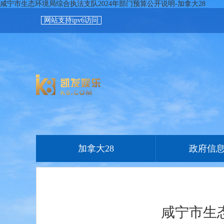
咸宁市生态环境局综合执法支队2024年部门预算公开说明-加拿大28
网站支持ipv6访问
加拿大28
政府信
咸宁市生