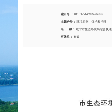
索引号 ：
011337514/2024-04776
主题分类：
环境监测、保护和治理
名 称：
咸宁市生态环境局综合执法支
有效性：
有效