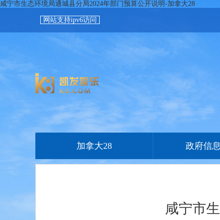
咸宁市生态环境局通城县分局2024年部门预算公开说明-加拿大28
网站支持ipv6访问
加拿大28
政府信
咸宁市生