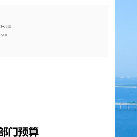
态环境局
月06日