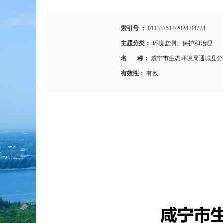
索引号 ：
011337514/2024-04774
主题分类：
环境监测、保护和治理
名 称：
咸宁市生态环境局通城县分局
有效性：
有效