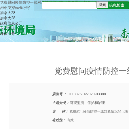
党费慰问疫情防控一线对象情况登记表（第二批）-加拿大28
网站支持ipv6访问
加拿大28
加拿大28
政府信息公开
互动交流
环保业务
党费慰问疫情防控一
索引号 ：
011337514/2020-03388
主题分类：
环境监测、保护和治理
名 称：
党费慰问疫情防控一线对象情况登记表
有效性：
有效